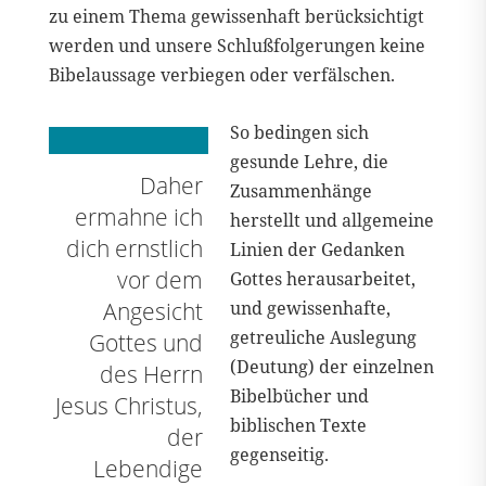
zu einem Thema gewissenhaft berücksichtigt
werden und unsere Schlußfolgerungen keine
Bibelaussage verbiegen oder verfälschen.
So bedingen sich
gesunde Lehre, die
Daher
Zusammenhänge
ermahne ich
herstellt und allgemeine
dich ernstlich
Linien der Gedanken
vor dem
Gottes herausarbeitet,
Angesicht
und gewissenhafte,
getreuliche Auslegung
Gottes und
(Deutung) der einzelnen
des Herrn
Bibelbücher und
Jesus Christus,
biblischen Texte
der
gegenseitig.
Lebendige