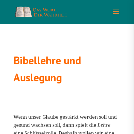
Bibellehre und
Auslegung
Wenn unser Glaube gestärkt werden soll und
gesund wachsen soll, dann spielt die
Lehre
eine Schlüsselrolle. Deshalb wollen wir eine