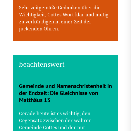
Sehr zeitgemäße Gedanken über die
Wichtigkeit, Gottes Wort klar und mutig
zu verkündigen in einer Zeit der
juckenden Ohren.
Gemeinde und Namenschristenheit in
der Endzeit: Die Gleichnisse von
Matthäus 13
Gerade heute ist es wichtig, den
Gegensatz zwischen der wahren
Gemeinde Gottes und der nur