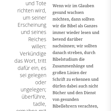
und Tote
Wenn wir im Glauben
richten wird,
gesund wachsen
um seiner
möchten, dann sollten
Erscheinung
wir die Bibel als Ganzes
und seines
immer wieder lesen und
Reiches
betend darüber
willen:
nachsinnen; wir sollten
danach streben, durch
Verkündige
Bibelstudium die
das Wort, tritt
Zusammenhänge und
dafür ein, es
großen Linien der
sei gelegen
Schrift zu erkennen und
oder
dürfen dabei auch nicht
ungelegen;
Bücher und den Dienst
überführe,
von gesunden
tadle,
Bibellehrern verachten,
ermahne mit