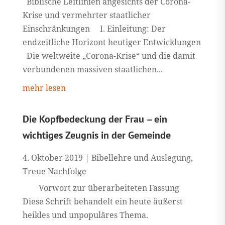
Biblische Leitlinien angesichts der Corona-
Krise und vermehrter staatlicher
Einschränkungen I. Einleitung: Der
endzeitliche Horizont heutiger Entwicklungen
Die weltweite „Corona-Krise“ und die damit
verbundenen massiven staatlichen...
mehr lesen
Die Kopfbedeckung der Frau – ein
wichtiges Zeugnis in der Gemeinde
4. Oktober 2019
|
Bibellehre und Auslegung
,
Treue Nachfolge
Vorwort zur überarbeiteten Fassung
Diese Schrift behandelt ein heute äußerst
heikles und unpopuläres Thema.