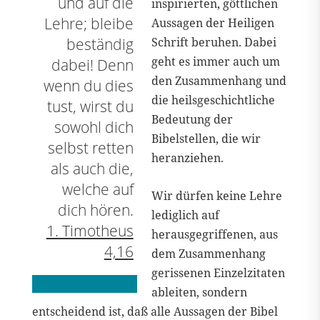
und auf die
inspirierten, göttlichen
Lehre; bleibe
Aussagen der Heiligen
beständig
Schrift beruhen. Dabei
geht es immer auch um
dabei! Denn
den Zusammenhang und
wenn du dies
die heilsgeschichtliche
tust, wirst du
Bedeutung der
sowohl dich
Bibelstellen, die wir
selbst retten
heranziehen.
als auch die,
welche auf
Wir dürfen keine Lehre
dich hören.
lediglich auf
1. Timotheus
herausgegriffenen, aus
4,16
dem Zusammenhang
gerissenen Einzelzitaten
ableiten, sondern
entscheidend ist, daß alle Aussagen der Bibel