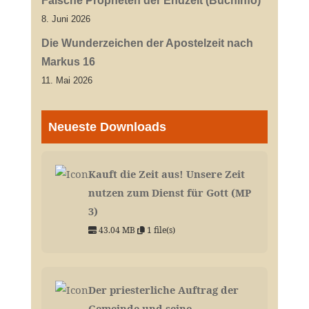
Falsche Propheten der Endzeit (Buchinfo)
8. Juni 2026
Die Wunderzeichen der Apostelzeit nach
Markus 16
11. Mai 2026
Neueste Downloads
Kauft die Zeit aus! Unsere Zeit
nutzen zum Dienst für Gott (MP
3)
43.04 MB
1 file(s)
Der priesterliche Auftrag der
Gemeinde und seine