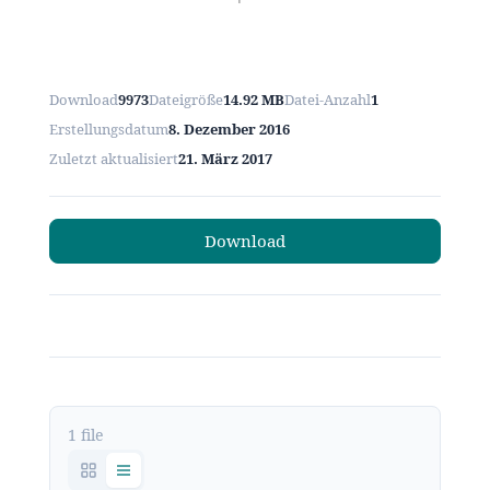
Download
9973
Dateigröße
14.92 MB
Datei-Anzahl
1
Erstellungsdatum
8. Dezember 2016
Zuletzt aktualisiert
21. März 2017
Download
1 file