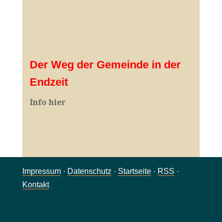
Der Weg der Gemeinde in der
Endzeit
Info hier
Impressum
·
Datenschutz
·
Startseite
·
RSS
·
Kontakt