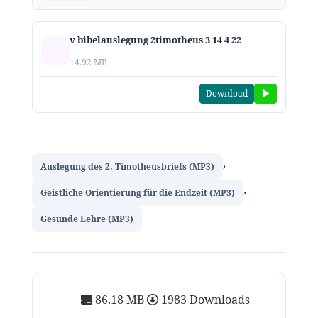
v bibelauslegung 2timotheus 3 14 4 22
14.92 MB
Download
,
Auslegung des 2. Timotheusbriefs (MP3)
,
Geistliche Orientierung für die Endzeit (MP3)
Gesunde Lehre (MP3)
86.18 MB
1983 Downloads