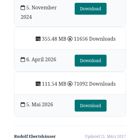
5. November
Download
2024
355.48 MB
11656 Downloads
6. April 2026
Download
111.54 MB
71092 Downloads
5. Mai 2026
Download
Rudolf Ebertshäuser
Updated 21. März 2017