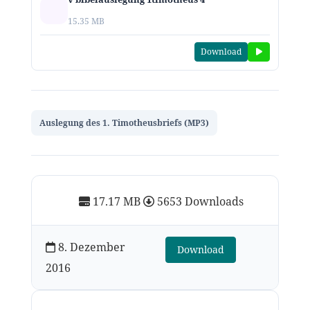
15.35 MB
Download
Auslegung des 1. Timotheusbriefs (MP3)
17.17 MB
5653 Downloads
8. Dezember
Download
2016