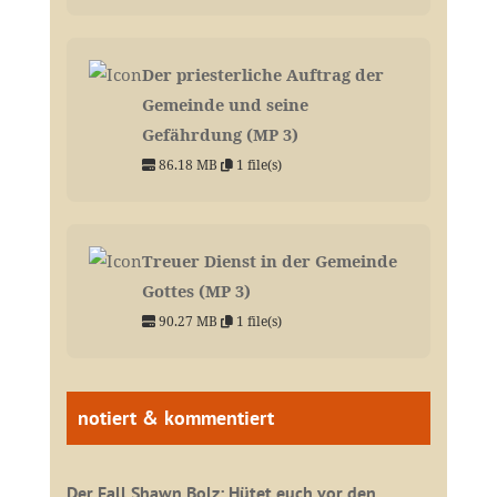
Der priesterliche Auftrag der
Gemeinde und seine
Gefährdung (MP 3)
86.18 MB
1 file(s)
Treuer Dienst in der Gemeinde
Gottes (MP 3)
90.27 MB
1 file(s)
notiert & kommentiert
Der Fall Shawn Bolz: Hütet euch vor den