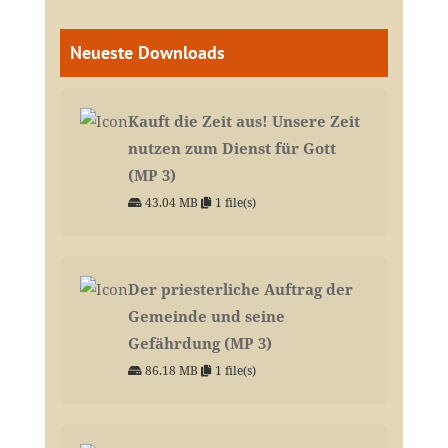
Neueste Downloads
Kauft die Zeit aus! Unsere Zeit
nutzen zum Dienst für Gott
(MP 3)
43.04 MB
1 file(s)
Der priesterliche Auftrag der
Gemeinde und seine
Gefährdung (MP 3)
86.18 MB
1 file(s)