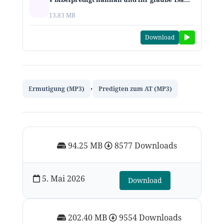
13.83 MB
Download
,
Ermutigung (MP3)
Predigten zum AT (MP3)
94.25 MB
8577 Downloads
5. Mai 2026
Download
202.40 MB
9554 Downloads