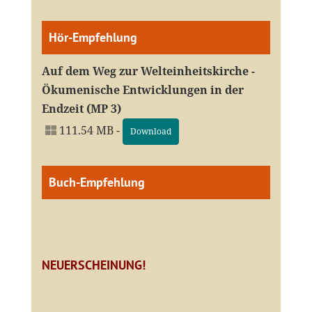
Hör-Empfehlung
Auf dem Weg zur Welteinheitskirche -
Ökumenische Entwicklungen in der
Endzeit (MP 3)
111.54 MB -
Download
Buch-Empfehlung
NEUERSCHEINUNG!