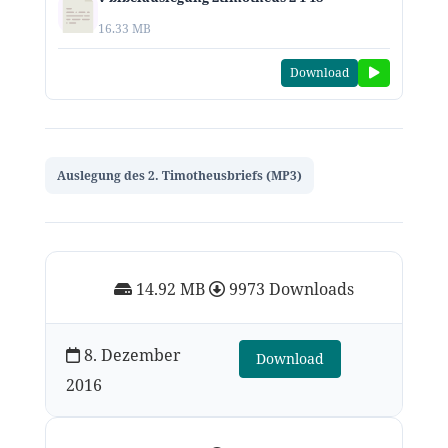
16.33 MB
Download
Auslegung des 2. Timotheusbriefs (MP3)
14.92 MB
9973 Downloads
8. Dezember
Download
2016