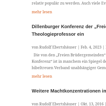
relativ populär zu werden. Auch viele Ev
mehr lesen
Dillenburger Konferenz der „Frei
Theologieprofessor ein
von
Rudolf Ebertshäuser
|
Feb. 4, 2023
|
Die von den „Freien Brüdergemeinden“ i
Konferenz“ ist in manchem ein Spiegel d
bibeltreuen Verband unabhängiger Gemei
mehr lesen
Weitere Machtkonzentrationen i
von
Rudolf Ebertshäuser
|
Okt. 13, 2016