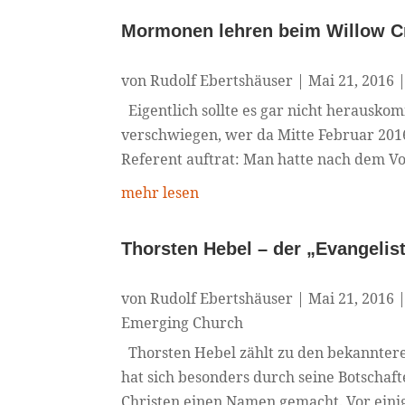
Mormonen lehren beim Willow C
von
Rudolf Ebertshäuser
|
Mai 21, 2016
Eigentlich sollte es gar nicht herausko
verschwiegen, wer da Mitte Februar 201
Referent auftrat: Man hatte nach dem Vo
mehr lesen
Thorsten Hebel – der „Evangelis
von
Rudolf Ebertshäuser
|
Mai 21, 2016
Emerging Church
Thorsten Hebel zählt zu den bekanntere
hat sich besonders durch seine Botschaft
Christen einen Namen gemacht. Vor einige