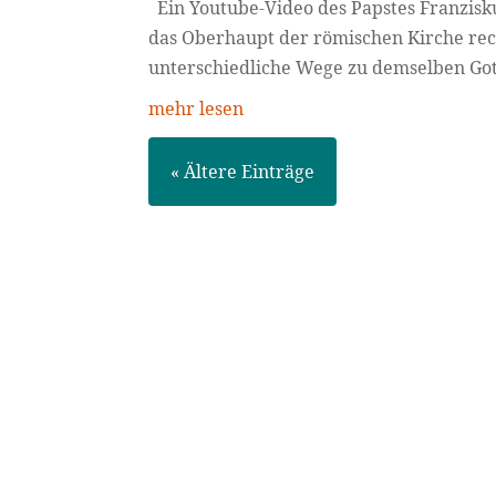
Ein Youtube-Video des Papstes Franzisku
das Oberhaupt der römischen Kirche rec
unterschiedliche Wege zu demselben Gott 
mehr lesen
« Ältere Einträge