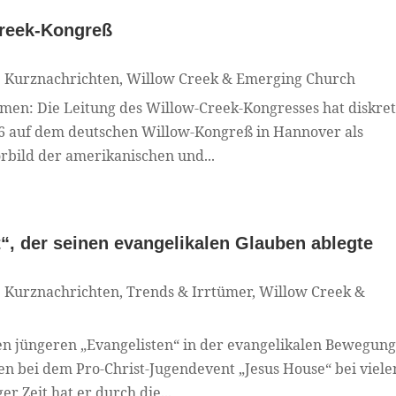
reek-Kongreß
|
Kurznachrichten
,
Willow Creek & Emerging Church
mmen: Die Leitung des Willow-Creek-Kongresses hat diskre
6 auf dem deutschen Willow-Kongreß in Hannover als
rbild der amerikanischen und...
t“, der seinen evangelikalen Glauben ablegte
|
Kurznachrichten
,
Trends & Irrtümer
,
Willow Creek &
n jüngeren „Evangelisten“ in der evangelikalen Bewegung
en bei dem Pro-Christ-Jugendevent „Jesus House“ bei viele
r Zeit hat er durch die...