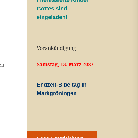
interessierte Kinder
Gottes sind
eingeladen!
Vorankündigung
Samstag, 13. März 2027
en
Endzeit-Bibeltag in
Markgröningen