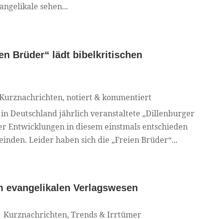
angelikale sehen...
en Brüder“ lädt bibelkritischen
Kurznachrichten
,
notiert & kommentiert
n Deutschland jährlich veranstaltete „Dillenburger
er Entwicklungen in diesem einstmals entschieden
nden. Leider haben sich die „Freien Brüder“...
m evangelikalen Verlagswesen
|
Kurznachrichten
,
Trends & Irrtümer