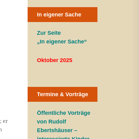
In eigener Sache
Zur Seite
t
„In eigener Sache“
Oktober 2025
Termine & Vorträge
Öffentliche V
orträge
; er
von Rudolf
n
Ebertshäuser –