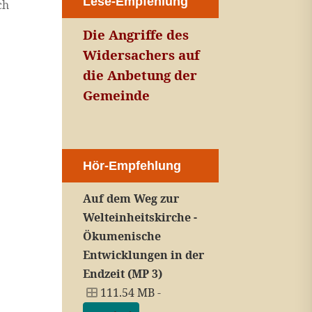
Lese-Empfehlung
ch
Die Angriffe des
Widersachers auf
die Anbetung der
Gemeinde
Hör-Empfehlung
Auf dem Weg zur
Welteinheitskirche -
Ökumenische
Entwicklungen in der
Endzeit (MP 3)
111.54 MB -