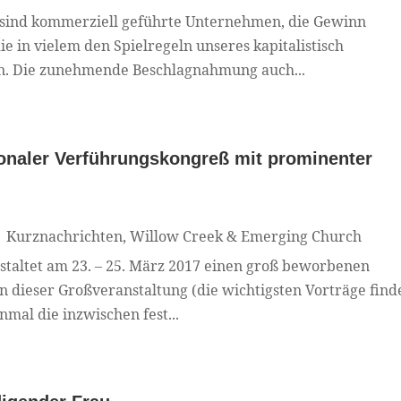
 sind kommerziell geführte Unternehmen, die Gewinn
e in vielem den Spielregeln unseres kapitalistisch
en. Die zunehmende Beschlagnahmung auch...
ionaler Verführungskongreß mit prominenter
|
Kurznachrichten
,
Willow Creek & Emerging Church
nstaltet am 23. – 25. März 2017 einen groß beworbenen
 dieser Großveranstaltung (die wichtigsten Vorträge find
nmal die inzwischen fest...