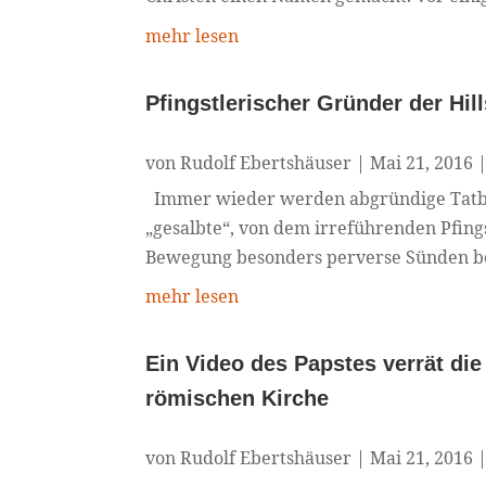
mehr lesen
Pfingstlerischer Gründer der H
von
Rudolf Ebertshäuser
|
Mai 21, 2016
Immer wieder werden abgründige Tatbes
„gesalbte“, von dem irreführenden Pfings
Bewegung besonders perverse Sünden beg
mehr lesen
Ein Video des Papstes verrät die
römischen Kirche
von
Rudolf Ebertshäuser
|
Mai 21, 2016