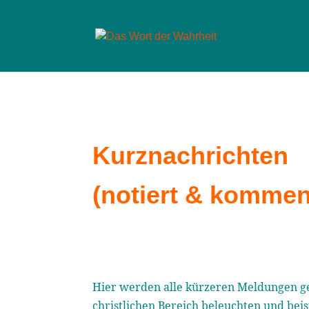
Kurznachrichten
(notiert & komment
Hier werden alle kürzeren Meldungen ges
christlichen Bereich beleuchten und bei