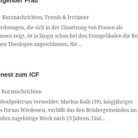
digender Frau
|
Kurznachrichten
,
Trends & Irrtümer
rdnungen, die sich in der Einsetzung von Frauen als
nen zeigt, ist ja längst schon bei den Evangelikalen die Re
en Theologen angeschlossen, die...
enest zum ICF
|
Kurznachrichten
deaSpektrum vermeldet: Markus Kalb (39), langjähriger
es Forum Wiedenest, verläßt das den Brüdergemeinden im
nden zugehörige Werk nach 13 Jahren. Und...