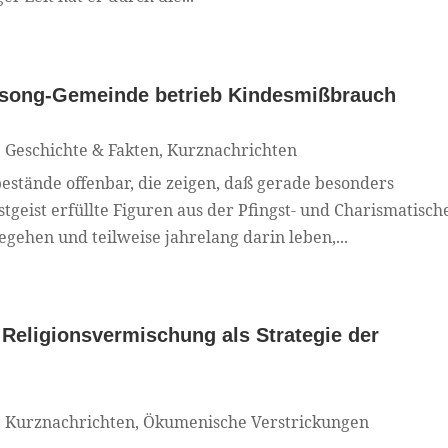
illsong-Gemeinde betrieb Kindesmißbrauch
|
Geschichte & Fakten
,
Kurznachrichten
tände offenbar, die zeigen, daß gerade besonders
tgeist erfüllte Figuren aus der Pfingst- und Charismatisch
ehen und teilweise jahrelang darin leben,...
 Religionsvermischung als Strategie der
|
Kurznachrichten
,
Ökumenische Verstrickungen