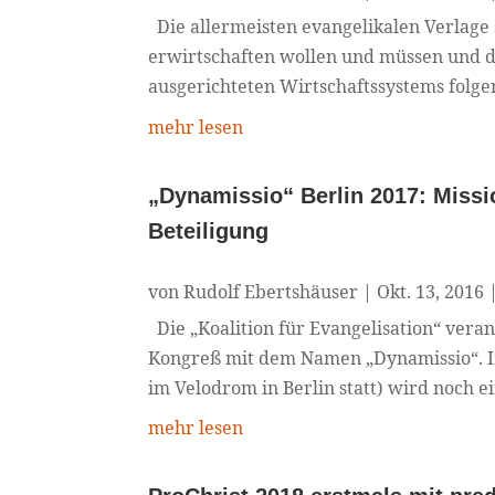
Die allermeisten evangelikalen Verlage
erwirtschaften wollen und müssen und di
ausgerichteten Wirtschaftssystems folg
mehr lesen
„Dynamissio“ Berlin 2017: Miss
Beteiligung
von
Rudolf Ebertshäuser
|
Okt. 13, 2016
Die „Koalition für Evangelisation“ vera
Kongreß mit dem Namen „Dynamissio“. In
im Velodrom in Berlin statt) wird noch ei
mehr lesen