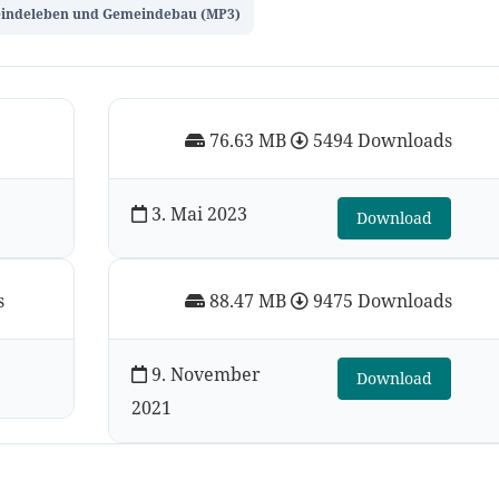
indeleben und Gemeindebau (MP3)
76.63 MB
5494 Downloads
3. Mai 2023
Download
s
88.47 MB
9475 Downloads
9. November
Download
2021