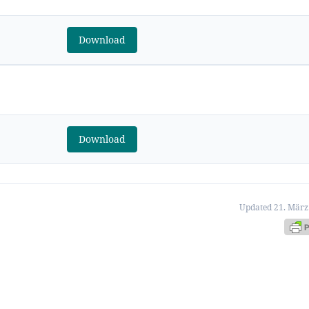
Download
Download
Updated 21. März