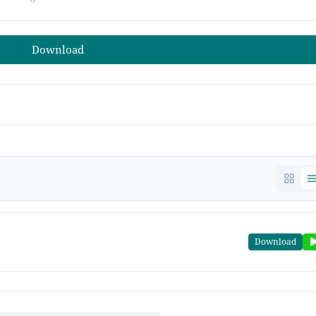
Download
Download