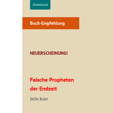
Download
Buch-Empfehlung
NEUERSCHEINUNG!
Falsche Propheten
der Endzeit
I
nfo hier