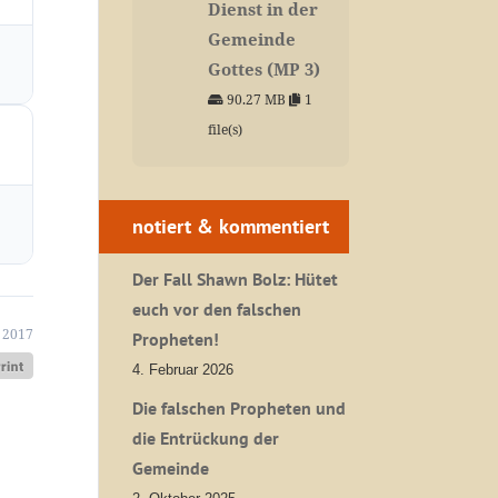
Dienst in der
Gemeinde
Gottes (MP 3)
90.27 MB
1
file(s)
notiert & kommentiert
Der Fall Shawn Bolz: Hütet
euch vor den falschen
 2017
Propheten!
4. Februar 2026
Die falschen Propheten und
die Entrückung der
Gemeinde