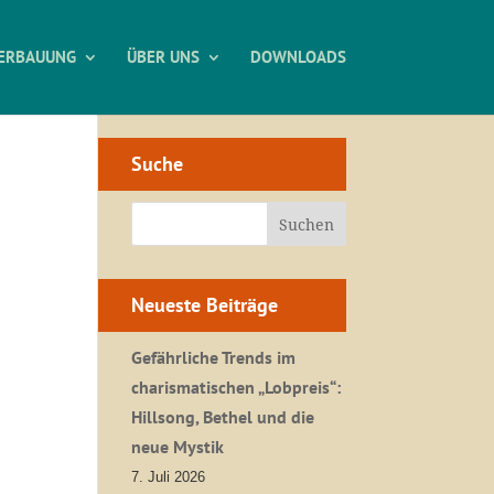
ERBAUUNG
ÜBER UNS
DOWNLOADS
Suche
Neueste Beiträge
Gefährliche Trends im
charismatischen „Lobpreis“:
Hillsong, Bethel und die
neue Mystik
7. Juli 2026