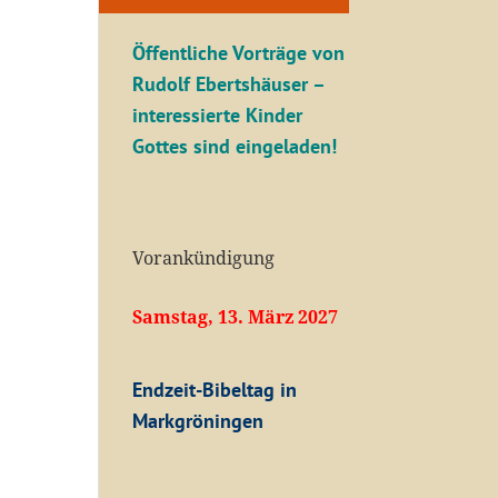
Öffentliche V
orträge von
Rudolf Ebertshäuser –
interessierte Kinder
Gottes sind eingeladen!
Vorankündigung
Samstag, 13. März 2027
Endzeit-Bibeltag in
Markgröningen