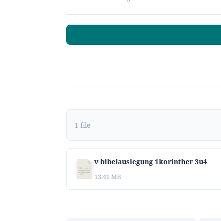
1 file
v bibelauslegung 1korinther 3u4
13.41 MB