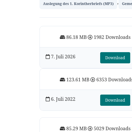
,
Auslegung des 1. Korintherbriefs (MP3)
Geme
86.18 MB
1982 Downloads
7. Juli 2026
Download
123.61 MB
6353 Download
6. Juli 2022
Download
85.29 MB
5029 Downloads