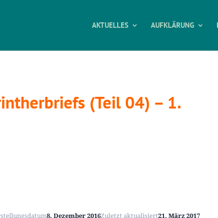
AKTUELLES
AUFKLÄRUNG
ntherbriefs (Teil 04) – 1.
rstellungsdatum
8. Dezember 2016
Zuletzt aktualisiert
21. März 2017