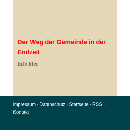
Der Weg der Gemeinde in der
Endzeit
Info hier
Impressum
·
Datenschutz
·
Startseite
·
RSS
·
Kontakt