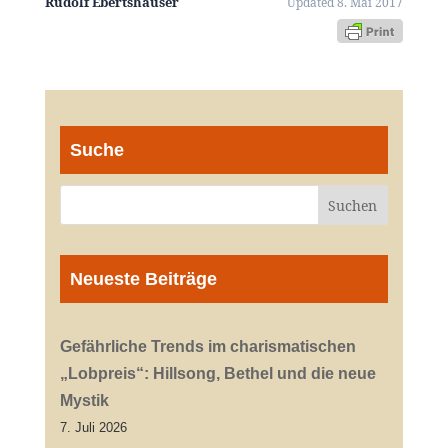
Rudolf Ebertshäuser
Updated 8. Mai 2017
Suche
Neueste Beiträge
Gefährliche Trends im charismatischen
„Lobpreis“: Hillsong, Bethel und die neue
Mystik
7. Juli 2026