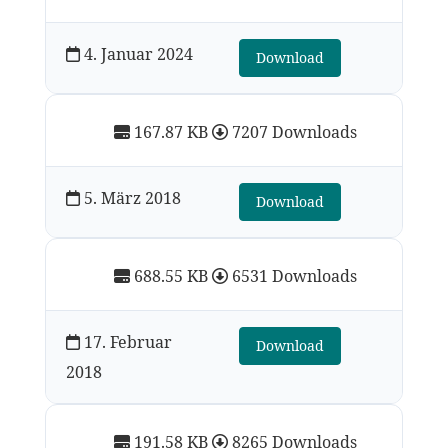
4. Januar 2024
Download
167.87 KB
7207 Downloads
5. März 2018
Download
688.55 KB
6531 Downloads
17. Februar
Download
2018
191.58 KB
8265 Downloads