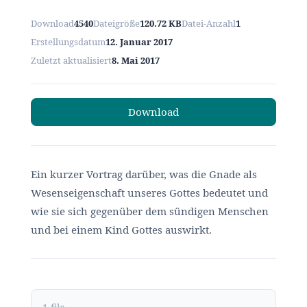
Download
4540
Dateigröße
120.72 KB
Datei-Anzahl
1
Erstellungsdatum
12. Januar 2017
Zuletzt aktualisiert
8. Mai 2017
Download
Ein kurzer Vortrag darüber, was die Gnade als
Wesenseigenschaft unseres Gottes bedeutet und
wie sie sich gegenüber dem sündigen Menschen
und bei einem Kind Gottes auswirkt.