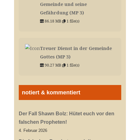
Gemeinde und seine
Gefährdung (MP 3)
86.18 MB
1 file(s)
Treuer Dienst in der Gemeinde
Gottes (MP 3)
90.27 MB
1 file(s)
notiert & kommentiert
Der Fall Shawn Bolz: Hütet euch vor den
falschen Propheten!
4. Februar 2026