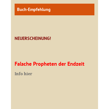
Buch-Empfehlung
NEUERSCHEINUNG!
Falsche Propheten der Endzeit
I
nfo hier