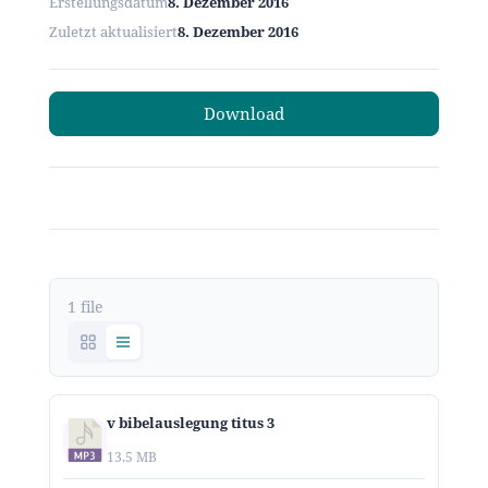
Erstellungsdatum
8. Dezember 2016
Zuletzt aktualisiert
8. Dezember 2016
Download
1 file
v bibelauslegung titus 3
13.5 MB