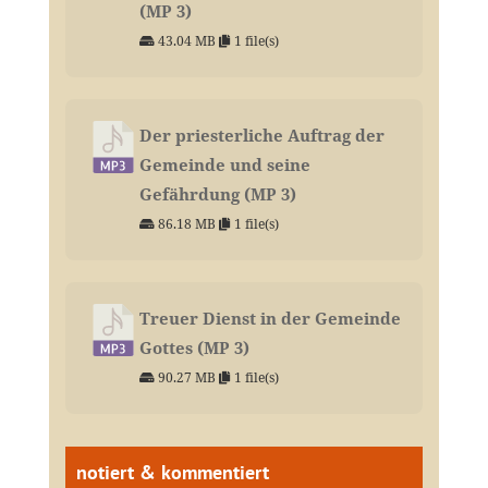
(MP 3)
43.04 MB
1 file(s)
Der priesterliche Auftrag der
Gemeinde und seine
Gefährdung (MP 3)
86.18 MB
1 file(s)
Treuer Dienst in der Gemeinde
Gottes (MP 3)
90.27 MB
1 file(s)
notiert & kommentiert