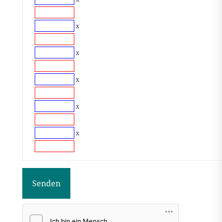
x
x
x
x
x