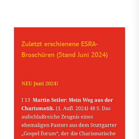
Zuletzt erschienene ESRA-
Broschüren (Stand Juni 2024)
NEU Juni 2024!
I 13
Martin Seiler: Mein Weg aus der
Charismatik.
(1. Aufl. 2024) 48 S. Das
aufschlußreiche Zeugnis eines
ehemaligen Pastors aus dem Stuttgarter
„Gospel Forum“, der die Charismatische