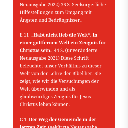
Neuausgabe 2022) 36 S. Seelsorgerliche
Hilfestellungen zum Umgang mit
Ängsten und Bedrängnissen.
E 11
„Habt nicht lieb die Welt“. In
einer gottfernen Welt ein Zeugnis für
Christus sein.
44 S. (unveränderte
Neuausgabe 2021) Diese Schrift
beleuchtet unser Verhältnis zu dieser
Welt von der Lehre der Bibel her. Sie
zeigt, wie wir die Versuchungen der
Welt überwinden und als
glaubwürdiges Zeugnis für Jesus
Christus leben können.
G 1
Der Weg der Gemeinde in der
letzten Zeit
(gekürzte Neuausgabe