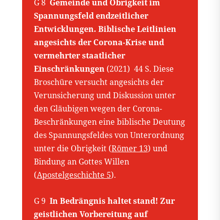
G 8
Gemeinde und Obrigkeit im
Spannungsfeld endzeitlicher
Entwicklungen. Biblische Leitlinien
angesichts der Corona-Krise und
vermehrter staatlicher
Einschränkungen
(2021) 44 S. Diese
Broschüre versucht angesichts der
Verunsicherung und Diskussion unter
den Gläubigen wegen der Corona-
Beschränkungen eine biblische Deutung
des Spannungsfeldes von Unterordnung
unter die Obrigkeit (
Römer 13
) und
Bindung an Gottes Willen
(
Apostelgeschichte 5
).
G 9
In Bedrängnis haltet stand! Zur
geistlichen Vorbereitung auf