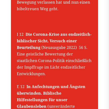
Bewegung verlassen hat und nun einen
bibeltreuen Weg geht.
I 12
Die Corona-Krise aus endzeitlich-
biblischer Sicht. Versuch einer
Beurteilung
(Neuausgabe 2022) 56 S.
Eine geistliche Bewertung der
staatlichen Corona-Politik einschließlich
der Impffrage im Licht endzeitlicher
Entwicklungen.
E 12
In Anfechtungen und Ängsten
überwinden.
Biblische
Hilfestellungen für unser
Glaubensleben
(unveränderte