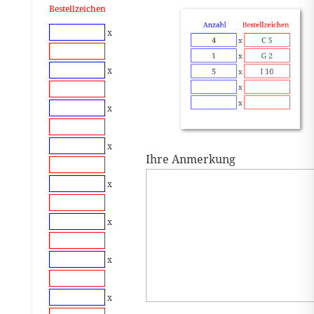
Bestellzeichen
x
x
x
x
Ihre Anmerkung
x
x
x
x