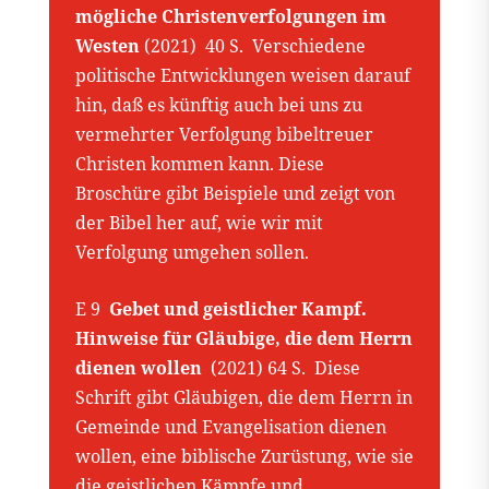
mögliche Christenverfolgungen im
Westen
(2021) 40 S. Verschiedene
politische Entwicklungen weisen darauf
hin, daß es künftig auch bei uns zu
vermehrter Verfolgung bibeltreuer
Christen kommen kann. Diese
Broschüre gibt Beispiele und zeigt von
der Bibel her auf, wie wir mit
Verfolgung umgehen sollen.
E 9
Gebet und geistlicher Kampf.
Hinweise für Gläubige, die dem Herrn
dienen wollen
(2021) 64 S. Diese
Schrift gibt Gläubigen, die dem Herrn in
Gemeinde und Evangelisation dienen
wollen, eine biblische Zurüstung, wie sie
die geistlichen Kämpfe und