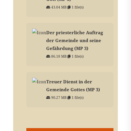
43.04 MB
1 file(s)
Der priesterliche Auftrag
der Gemeinde und seine
Gefährdung (MP 3)
86.18 MB
1 file(s)
Treuer Dienst in der
Gemeinde Gottes (MP 3)
90.27 MB
1 file(s)