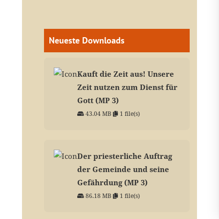
Neueste Downloads
Kauft die Zeit aus! Unsere
Zeit nutzen zum Dienst für
Gott (MP 3)
43.04 MB
1 file(s)
Der priesterliche Auftrag
der Gemeinde und seine
Gefährdung (MP 3)
86.18 MB
1 file(s)