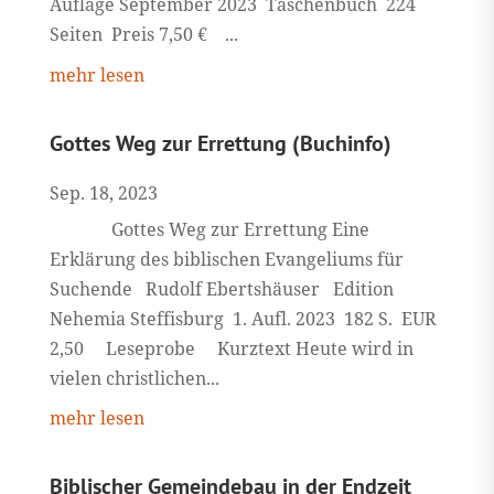
Auflage September 2023 Taschenbuch 224
Seiten Preis 7,50 € ...
mehr lesen
Gottes Weg zur Errettung (Buchinfo)
Sep. 18, 2023
Gottes Weg zur Errettung Eine
Erklärung des biblischen Evangeliums für
Suchende Rudolf Ebertshäuser Edition
Nehemia Steffisburg 1. Aufl. 2023 182 S. EUR
2,50 Leseprobe Kurztext Heute wird in
vielen christlichen...
mehr lesen
Biblischer Gemeindebau in der Endzeit