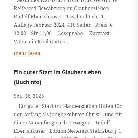
Gesundes Wachstum in Christus. Geistliche
Reife und Bewährung im Glaubensleben
Rudolf Ebertshäuser Taschenbuch 1.
Auflage Februar 2024 416 Seiten Preis €
12,00 Sfr 14,00 Leseprobe Kurztext
Wenn ein Kind Gottes...
mehr lesen
Ein guter Start im Glaubensleben
(Buchinfo)
Sep. 18, 2023
Ein guter Start im Glaubensleben Hilfen für
den Anfang als jungbekehrter Christ – und für
einen Neuanfang nach Irrwegen Rudolf
Ebertshäuser Edition Nehemia Steffisburg 1.