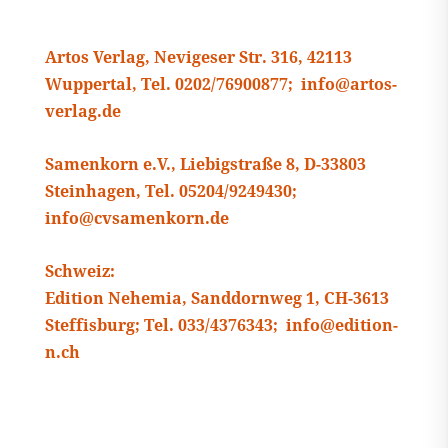
Artos Verlag, Nevigeser Str. 316, 42113
Wuppertal, Tel. 0202/76900877; info@artos-
verlag.de
Samenkorn e.V., Liebigstraße 8, D-33803
Steinhagen, Tel. 05204/9249430;
info@cvsamenkorn.de
Schweiz:
Edition Nehemia, Sanddornweg 1, CH-3613
Steffisburg; Tel. 033/4376343; info@edition-
n.ch