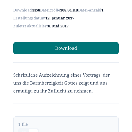
Download
4458
Dateigröße
108.84 KB
Datei-Anzahl
1
Erstellungsdatum
12. Januar 2017
Zuletzt aktualisiert
8. Mai 2017
Download
Schriftliche Aufzeichnung eines Vortrags, der
uns die Barmherzigkeit Gottes zeigt und uns
ermutigt, zu ihr Zuflucht zu nehmen.
1 file