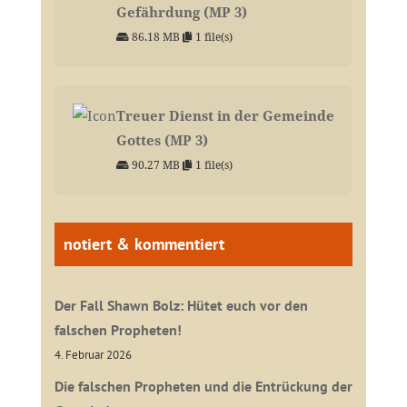
Gefährdung (MP 3)
86.18 MB
1 file(s)
Treuer Dienst in der Gemeinde
Gottes (MP 3)
90.27 MB
1 file(s)
notiert & kommentiert
Der Fall Shawn Bolz: Hütet euch vor den
falschen Propheten!
4. Februar 2026
Die falschen Propheten und die Entrückung der