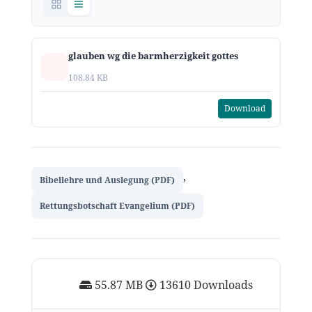
glauben wg die barmherzigkeit gottes
108.84 KB
Download
,
Bibellehre und Auslegung (PDF)
Rettungsbotschaft Evangelium (PDF)
55.87 MB
13610 Downloads