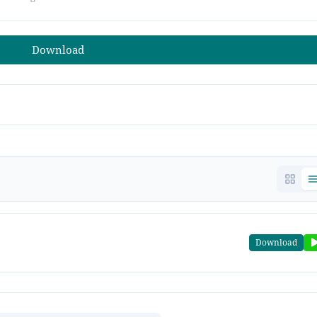
Download
Download