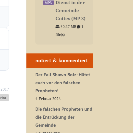
Dienst in der
Gemeinde
Gottes (MP 3)
90.27 MB
1
file(s)
notiert & kommentiert
Der Fall Shawn Bolz: Hütet
euch vor den falschen
 2017
Propheten!
4. Februar 2026
Die falschen Propheten und
die Entrückung der
Gemeinde