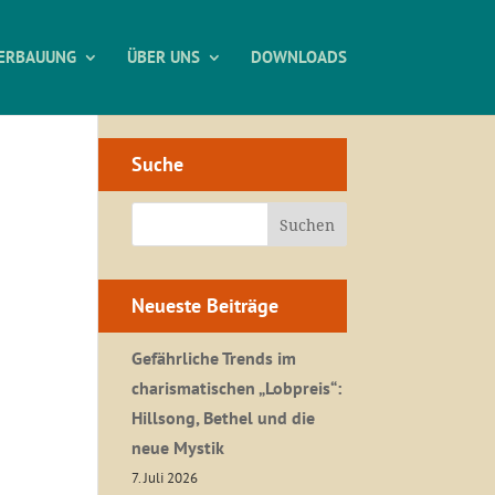
ERBAUUNG
ÜBER UNS
DOWNLOADS
Suche
Neueste Beiträge
Gefährliche Trends im
charismatischen „Lobpreis“:
Hillsong, Bethel und die
neue Mystik
7. Juli 2026