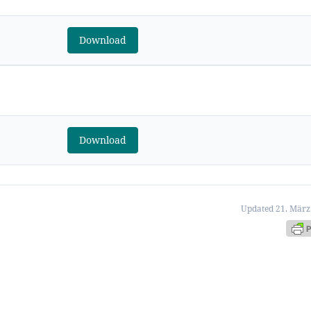
Download
Download
Updated 21. März