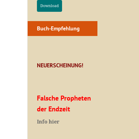
Download
Buch-Empfehlung
NEUERSCHEINUNG!
Falsche Propheten
der Endzeit
I
nfo hier