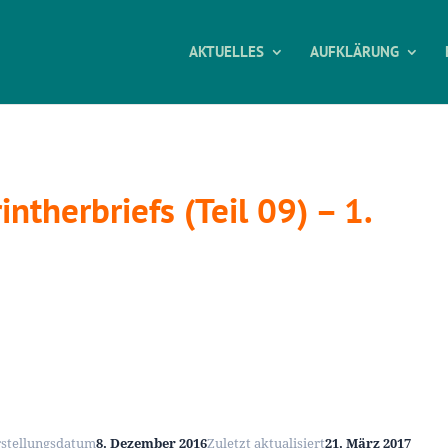
AKTUELLES
AUFKLÄRUNG
ntherbriefs (Teil 09) – 1.
rstellungsdatum
8. Dezember 2016
Zuletzt aktualisiert
21. März 2017