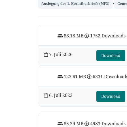
,
Auslegung des 1. Korintherbriefs (MP3)
Geme
86.18 MB
1752 Downloads
7. Juli 2026
Download
123.61 MB
6331 Download
6. Juli 2022
Download
85.29 MB
4983 Downloads