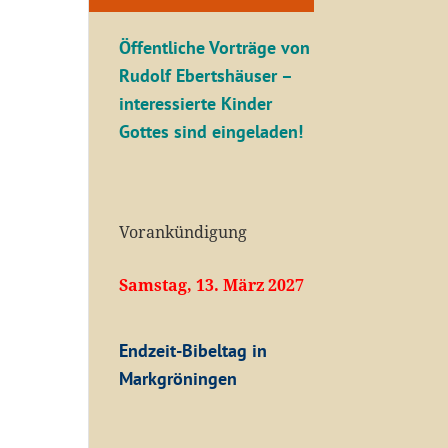
Öffentliche V
orträge von
Rudolf Ebertshäuser –
interessierte Kinder
Gottes sind eingeladen!
Vorankündigung
Samstag, 13. März 2027
Endzeit-Bibeltag in
Markgröningen