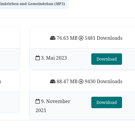
indeleben und Gemeindebau (MP3)
76.63 MB
5481 Downloads
3. Mai 2023
Download
s
88.47 MB
9430 Downloads
9. November
Download
2021