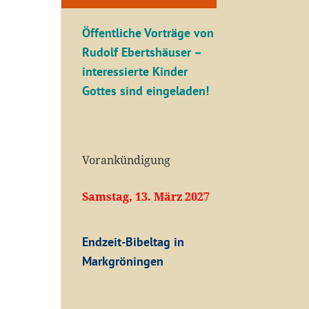
Öffentliche V
orträge von
Rudolf Ebertshäuser –
interessierte Kinder
Gottes sind eingeladen!
Vorankündigung
Samstag, 13. März 2027
Endzeit-Bibeltag in
Markgröningen