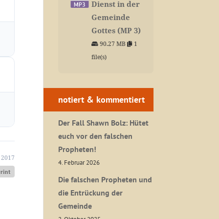
Dienst in der
Gemeinde
Gottes (MP 3)
90.27 MB
1
file(s)
notiert & kommentiert
Der Fall Shawn Bolz: Hütet
euch vor den falschen
Propheten!
 2017
4. Februar 2026
Die falschen Propheten und
die Entrückung der
Gemeinde