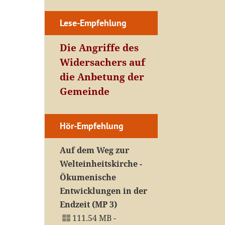
Lese-Empfehlung
Die Angriffe des
Widersachers auf
die Anbetung der
Gemeinde
Hör-Empfehlung
Auf dem Weg zur
Welteinheitskirche -
Ökumenische
Entwicklungen in der
Endzeit (MP 3)
111.54 MB -