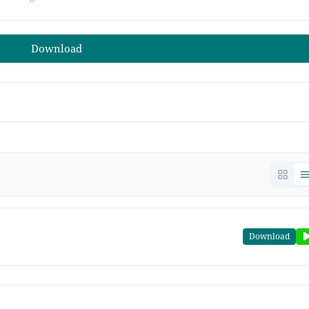
Download
Download