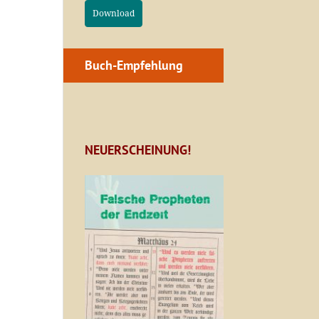
Download
Buch-Empfehlung
NEUERSCHEINUNG!