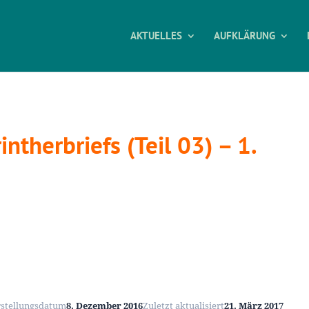
AKTUELLES
AUFKLÄRUNG
ntherbriefs (Teil 03) – 1.
rstellungsdatum
8. Dezember 2016
Zuletzt aktualisiert
21. März 2017