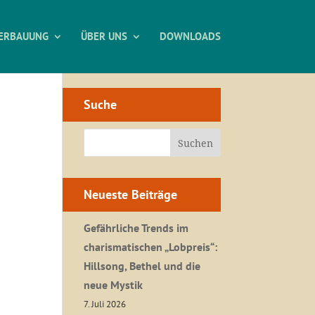
ERBAUUNG
ÜBER UNS
DOWNLOADS
Suche
Neueste Beiträge
Gefährliche Trends im
charismatischen „Lobpreis“:
Hillsong, Bethel und die
neue Mystik
7. Juli 2026