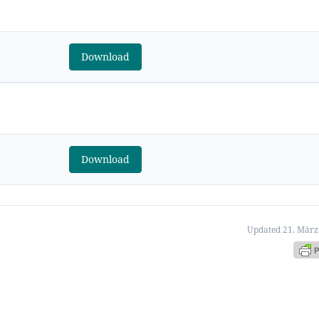
Download
Download
Updated 21. März