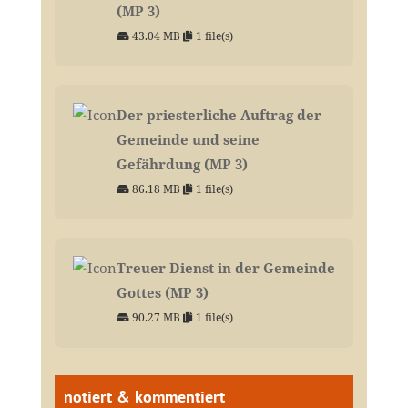
(MP 3)
43.04 MB
1 file(s)
Der priesterliche Auftrag der
Gemeinde und seine
Gefährdung (MP 3)
86.18 MB
1 file(s)
Treuer Dienst in der Gemeinde
Gottes (MP 3)
90.27 MB
1 file(s)
notiert & kommentiert