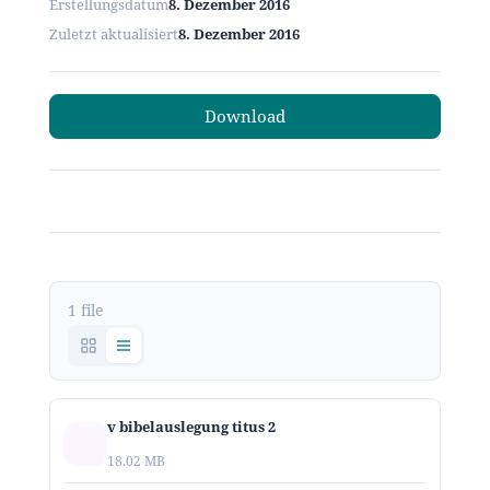
Erstellungsdatum
8. Dezember 2016
Zuletzt aktualisiert
8. Dezember 2016
Download
1 file
v bibelauslegung titus 2
18.02 MB