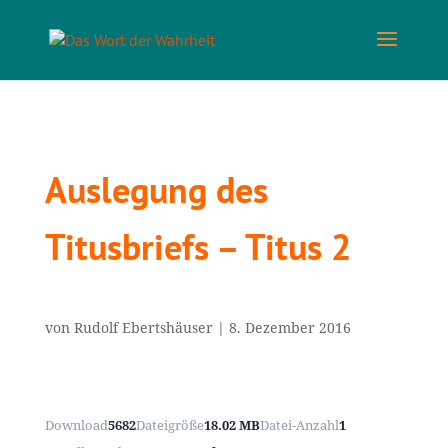
Auslegung des
Titusbriefs – Titus 2
von
Rudolf Ebertshäuser
|
8. Dezember 2016
Download
5682
Dateigröße
18.02 MB
Datei-Anzahl
1