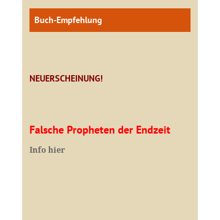
Buch-Empfehlung
NEUERSCHEINUNG!
Falsche Propheten der Endzeit
I
nfo hier