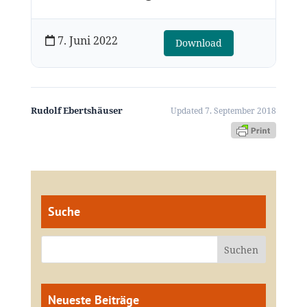
7. Juni 2022
Download
Rudolf Ebertshäuser
Updated 7. September 2018
Suche
Neueste Beiträge