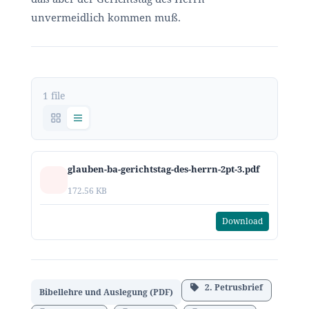
unvermeidlich kommen muß.
1 file
glauben-ba-gerichtstag-des-herrn-2pt-3.pdf
172.56 KB
Download
2. Petrusbrief
Bibellehre und Auslegung (PDF)