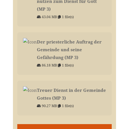
nutzen zum Dienst für Gott
(MP 3)
43.04 MB
1 file(s)
Der priesterliche Auftrag der
Gemeinde und seine
Gefährdung (MP 3)
86.18 MB
1 file(s)
Treuer Dienst in der Gemeinde
Gottes (MP 3)
90.27 MB
1 file(s)