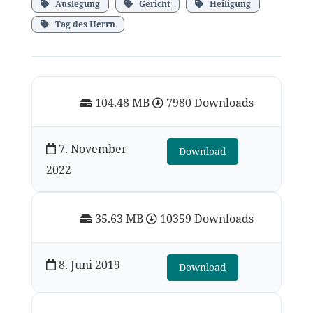
Auslegung
Gericht
Heiligung
Tag des Herrn
104.48 MB
7980 Downloads
7. November
Download
2022
35.63 MB
10359 Downloads
8. Juni 2019
Download