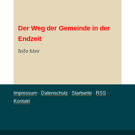
Der Weg der Gemeinde in der
Endzeit
Info hier
Impressum
·
Datenschutz
·
Startseite
·
RSS
·
Kontakt