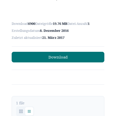
Download
6900
Dateigröße
19.76 MB
Datei-Anzahl
1
Erstellungsdatum
8. Dezember 2016
Zuletzt aktualisiert
21. März 2017
Download
1 file