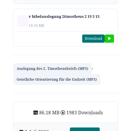
v bibelauslegung 2timotheus 2 19 3 13
19.76 MB
Download
,
Auslegung des 2. Timotheusbriefs (MP3)
Geistliche Orientierung für die Endzeit (MP3)
86.18 MB
1983 Downloads