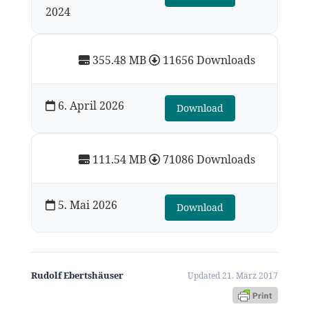
2024
355.48 MB
11656 Downloads
6. April 2026
Download
111.54 MB
71086 Downloads
5. Mai 2026
Download
Rudolf Ebertshäuser
Updated 21. März 2017