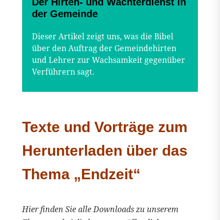
Der Hirten- und Wächterdienst in
der Gemeinde
Dieser Artikel zeigt uns, was die Bibel
über den Auftrag der Gemeindehirten
und Lehrer zur Wachsamkeit gegenüber
Verführern sagt.
Texte und Vorträge zum
Herunterladen über das
Thema „Endzeit“
Hier finden Sie alle Downloads zu unserem