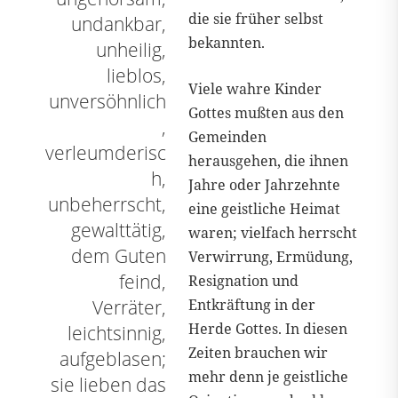
die sie früher selbst
undankbar,
bekannten.
unheilig,
lieblos,
Viele wahre Kinder
unversöhnlich
Gottes mußten aus den
,
Gemeinden
verleumderisc
herausgehen, die ihnen
h,
Jahre oder Jahrzehnte
unbeherrscht,
eine geistliche Heimat
gewalttätig,
waren; vielfach herrscht
dem Guten
Verwirrung, Ermüdung,
feind,
Resignation und
Verräter,
Entkräftung in der
Herde Gottes. In diesen
leichtsinnig,
Zeiten brauchen wir
aufgeblasen;
mehr denn je geistliche
sie lieben das