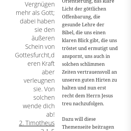
Orientierung, das klare
Vergnügen
Licht der göttlichen
mehr als Gott;
Offenbarung, die
dabei haben
gesunde Lehre der
sie den
Bibel, die uns einen
äußeren
klaren Blick gibt, die uns
Schein von
tröstet und ermutigt und
Gottesfurcht,d
anspornt, uns auch in
eren Kraft
solchen schlimmen
aber
Zeiten vertrauensvoll an
verleugnen
unseren guten Hirten zu
halten und nun erst
sie. Von
recht dem Herrn Jesus
solchen
treu nachzufolgen.
wende dich
ab!
Dazu will diese
2. Timotheus
Themenseite beitragen