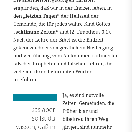
Die allermeisten gläubigen Christen
empfinden, daß wir in der Endzeit leben, in
den
„letzten Tagen“
der Heilszeit der
Gemeinde, die für jedes wahre Kind Gottes
„schlimme Zeiten“
sind (
2. Timotheus 3,1
).
Nach der Lehre der Bibel ist die Endzeit
gekennzeichnet von geistlichem Niedergang
und Verführung, vom Aufkommen raffinierter
falscher Propheten und falscher Lehrer, die
viele mit ihren betörenden Worten
irreführen.
Ja, es sind notvolle
Zeiten. Gemeinden, die
Das aber
früher klar und
sollst du
bibeltreu ihren Weg
wissen, daß in
gingen, sind nunmehr