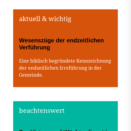
Wesenszüge der endzeitlichen
Verführung
Eine biblisch begründete Kennzeichnung
der endzeitlichen Irreführung in der
Gemeinde.