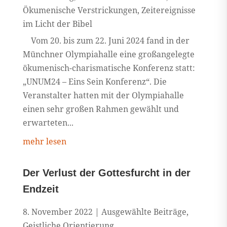
Ökumenische Verstrickungen
,
Zeitereignisse
im Licht der Bibel
Vom 20. bis zum 22. Juni 2024 fand in der
Münchner Olympiahalle eine großangelegte
ökumenisch-charismatische Konferenz statt:
„UNUM24 – Eins Sein Konferenz“. Die
Veranstalter hatten mit der Olympiahalle
einen sehr großen Rahmen gewählt und
erwarteten...
mehr lesen
Der Verlust der Gottesfurcht in der
Endzeit
8. November 2022
|
Ausgewählte Beiträge
,
Geistliche Orientierung