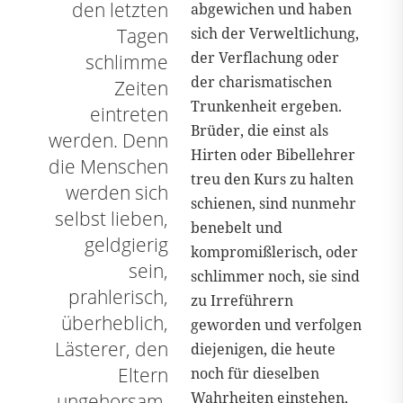
den letzten
abgewichen und haben
Tagen
sich der Verweltlichung,
der Verflachung oder
schlimme
der charismatischen
Zeiten
Trunkenheit ergeben.
eintreten
Brüder, die einst als
werden. Denn
Hirten oder Bibellehrer
die Menschen
treu den Kurs zu halten
werden sich
schienen, sind nunmehr
selbst lieben,
benebelt und
geldgierig
kompromißlerisch, oder
sein,
schlimmer noch, sie sind
prahlerisch,
zu Irreführern
überheblich,
geworden und verfolgen
Lästerer, den
diejenigen, die heute
Eltern
noch für dieselben
Wahrheiten einstehen,
ungehorsam,