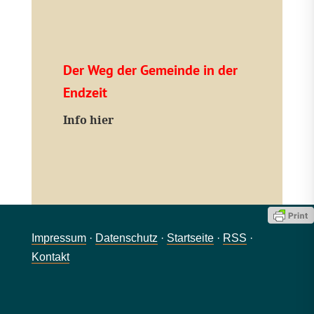
Der Weg der Gemeinde in der
Endzeit
Info hier
Impressum
·
Datenschutz
·
Startseite
·
RSS
·
Kontakt