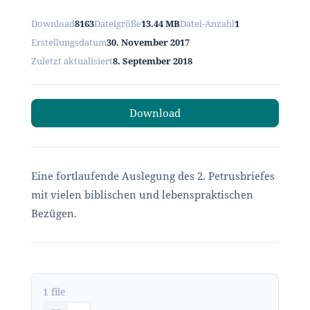
Download
8163
Dateigröße
13.44 MB
Datei-Anzahl
1
Erstellungsdatum
30. November 2017
Zuletzt aktualisiert
8. September 2018
Download
Eine fortlaufende Auslegung des 2. Petrusbriefes
mit vielen biblischen und lebenspraktischen
Bezügen.
1 file