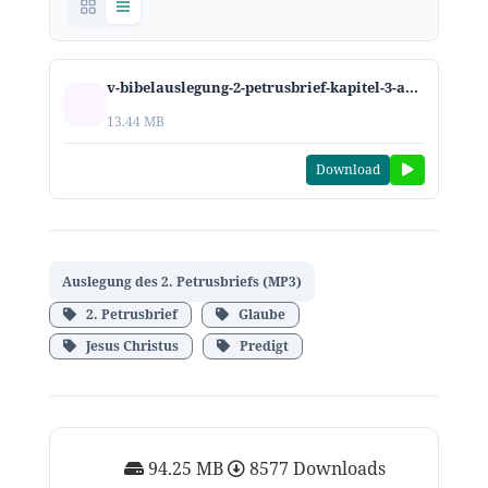
v-bibelauslegung-2-petrusbrief-kapitel-3-ad-2017.mp3
13.44 MB
Download
Auslegung des 2. Petrusbriefs (MP3)
2. Petrusbrief
Glaube
Jesus Christus
Predigt
94.25 MB
8577 Downloads