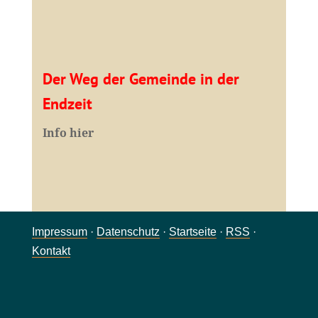
Der Weg der Gemeinde in der
Endzeit
Info hier
Impressum
·
Datenschutz
·
Startseite
·
RSS
·
Kontakt