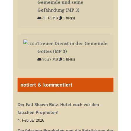
Gemeinde und seine
Gefährdung (MP 3)
86.18 MB
1 file(s)
Treuer Dienst in der Gemeinde
Gottes (MP 3)
90.27 MB
1 file(s)
notiert & kommentiert
Der Fall Shawn Bolz: Hütet euch vor den
falschen Propheten!
4. Februar 2026
Die falschen Propheten und die Entrückung der