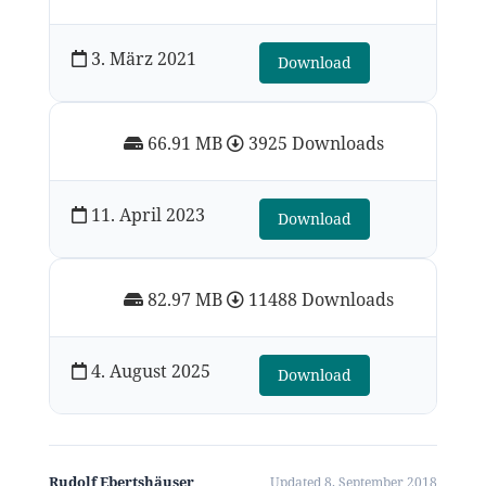
3. März 2021
Download
66.91 MB
3925 Downloads
11. April 2023
Download
82.97 MB
11488 Downloads
4. August 2025
Download
Rudolf Ebertshäuser
Updated 8. September 2018