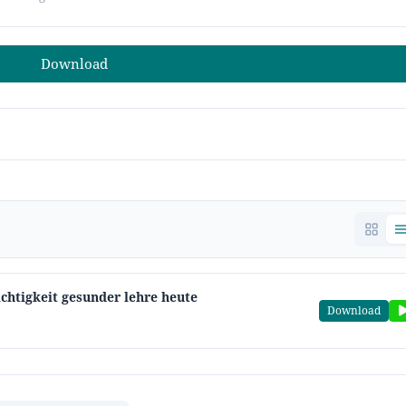
Download
ichtigkeit gesunder lehre heute
Download