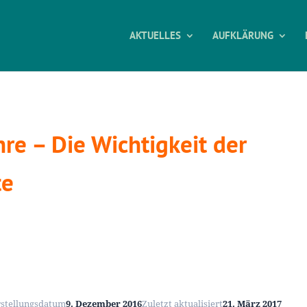
AKTUELLES
AUFKLÄRUNG
hre – Die Wichtigkeit der
te
rstellungsdatum
9. Dezember 2016
Zuletzt aktualisiert
21. März 2017