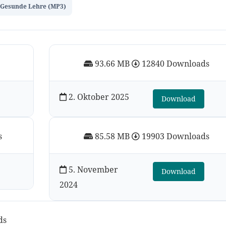
Gesunde Lehre (MP3)
93.66 MB
12840 Downloads
2. Oktober 2025
Download
s
85.58 MB
19903 Downloads
5. November
Download
2024
ds