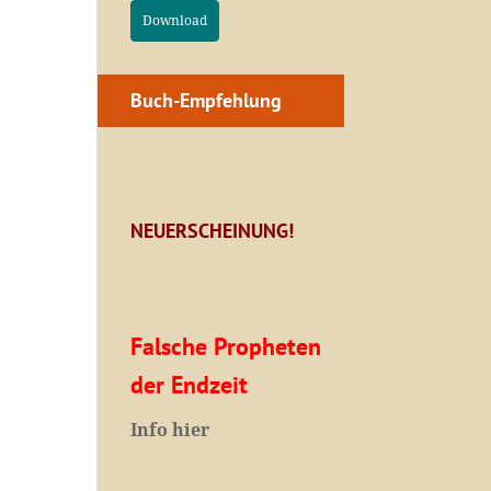
Download
Buch-Empfehlung
NEUERSCHEINUNG!
Falsche Propheten
der Endzeit
I
nfo hier