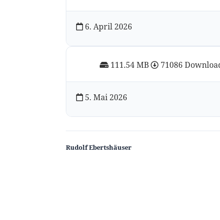
6. April 2026
111.54 MB
71086 Downloa
5. Mai 2026
Rudolf Ebertshäuser