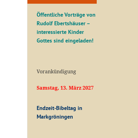
Öffentliche V
orträge von
Rudolf Ebertshäuser –
interessierte Kinder
Gottes sind eingeladen!
Vorankündigung
Samstag, 13. März 2027
Endzeit-Bibeltag in
Markgröningen