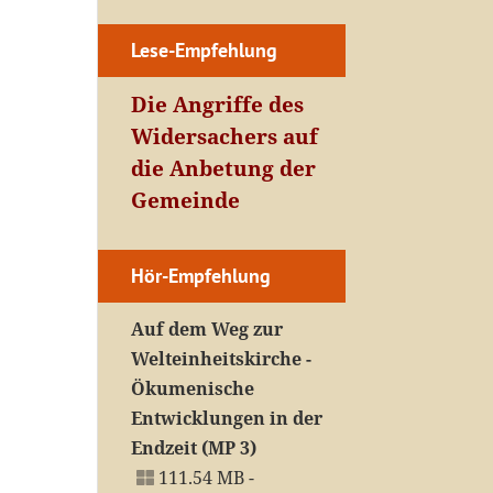
Lese-Empfehlung
Die Angriffe des
Widersachers auf
die Anbetung der
Gemeinde
Hör-Empfehlung
Auf dem Weg zur
Welteinheitskirche -
Ökumenische
Entwicklungen in der
Endzeit (MP 3)
111.54 MB -