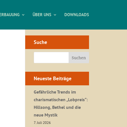
ERBAUUNG
ÜBER UNS
DOWNLOADS
Suche
Neueste Beiträge
Gefährliche Trends im
charismatischen „Lobpreis“:
Hillsong, Bethel und die
neue Mystik
7. Juli 2026