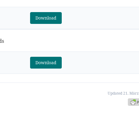
Download
ds
Download
Updated 21. März