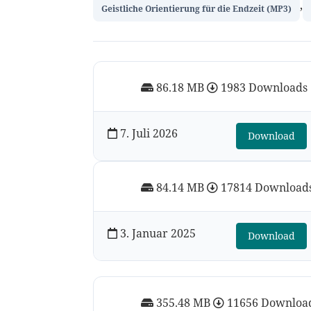
,
Geistliche Orientierung für die Endzeit (MP3)
86.18 MB
1983 Downloads
7. Juli 2026
Download
84.14 MB
17814 Download
3. Januar 2025
Download
355.48 MB
11656 Downloa