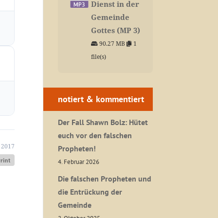
Dienst in der
Gemeinde
Gottes (MP 3)
90.27 MB
1
file(s)
notiert & kommentiert
Der Fall Shawn Bolz: Hütet
euch vor den falschen
 2017
Propheten!
4. Februar 2026
Die falschen Propheten und
die Entrückung der
Gemeinde