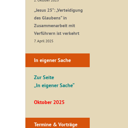
2. Oktober 2025
„Jesus 25“: „Verteidigung
des Glaubens“ in
Zusammenarbeit mit
Verführern ist verkehrt
7. April 2025
In eigener Sache
Zur Seite
„In eigener Sache“
Oktober 2025
Termine & Vorträge