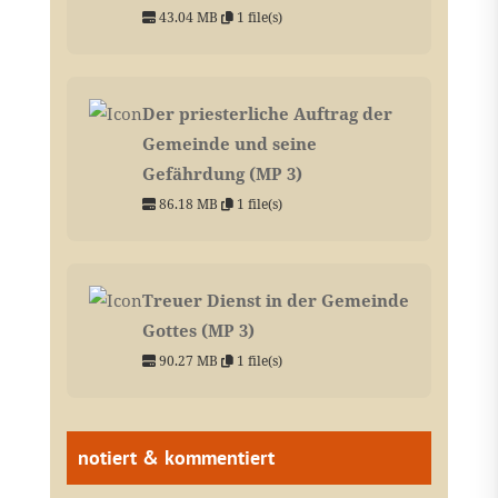
43.04 MB
1 file(s)
Der priesterliche Auftrag der
Gemeinde und seine
Gefährdung (MP 3)
86.18 MB
1 file(s)
Treuer Dienst in der Gemeinde
Gottes (MP 3)
90.27 MB
1 file(s)
notiert & kommentiert