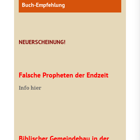
Buch-Empfehlung
NEUERSCHEINUNG!
Falsche Propheten der Endzeit
I
nfo hier
Biblischer Gemeindebau in der