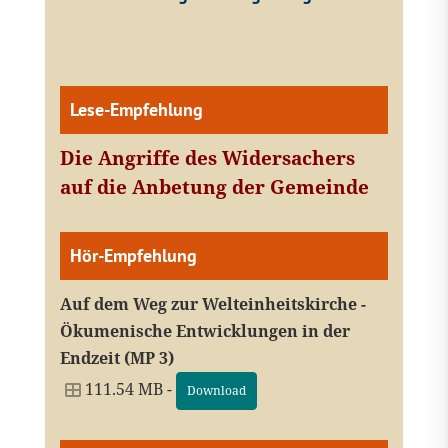
Lese-Empfehlung
Die Angriffe des Widersachers
auf die Anbetung der Gemeinde
Hör-Empfehlung
Auf dem Weg zur Welteinheitskirche -
Ökumenische Entwicklungen in der
Endzeit (MP 3)
111.54 MB -
Download