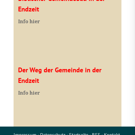
Endzeit
Info hier
Der Weg der Gemeinde in der
Endzeit
Info hier
Impressum
·
Datenschutz
·
Startseite
·
RSS
·
Kontakt