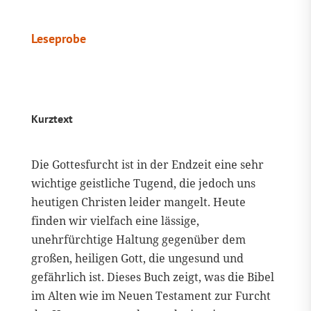
Leseprobe
Kurztext
Die Gottesfurcht ist in der Endzeit eine sehr
wichtige geistliche Tugend, die jedoch uns
heutigen Christen leider mangelt. Heute
finden wir vielfach eine lässige,
unehrfürchtige Haltung gegenüber dem
großen, heiligen Gott, die ungesund und
gefährlich ist. Dieses Buch zeigt, was die Bibel
im Alten wie im Neuen Testament zur Furcht