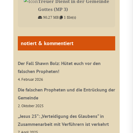
Treuer Dienst in der Gemeinde
Gottes (MP 3)
90.27 MB
1 file(s)
notiert & kommentiert
Der Fall Shawn Bolz: Hütet euch vor den
falschen Propheten!
4. Februar 2026
Die falschen Propheten und die Entrückung der
Gemeinde
2. Oktober 2025
„Jesus 25“: „Verteidigung des Glaubens“ in
Zusammenarbeit mit Verführern ist verkehrt
7. April 2025