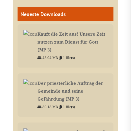
Neueste Downloads
Kauft die Zeit aus! Unsere Zeit
nutzen zum Dienst für Gott
(MP 3)
43.04 MB
1 file(s)
Der priesterliche Auftrag der
Gemeinde und seine
Gefährdung (MP 3)
86.18 MB
1 file(s)