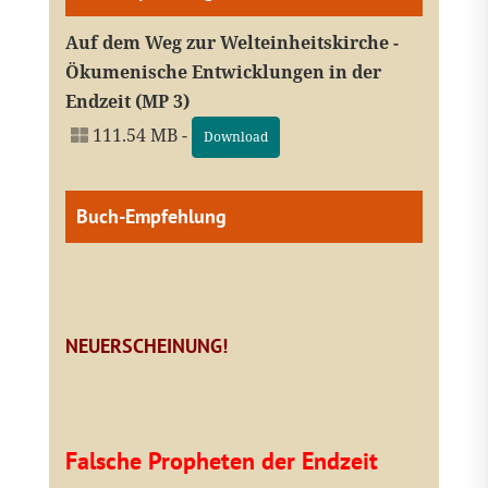
Auf dem Weg zur Welteinheitskirche -
Ökumenische Entwicklungen in der
Endzeit (MP 3)
111.54 MB -
Download
Buch-Empfehlung
NEUERSCHEINUNG!
Falsche Propheten der Endzeit