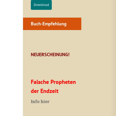
Download
Buch-Empfehlung
NEUERSCHEINUNG!
Falsche Propheten
der Endzeit
I
nfo hier