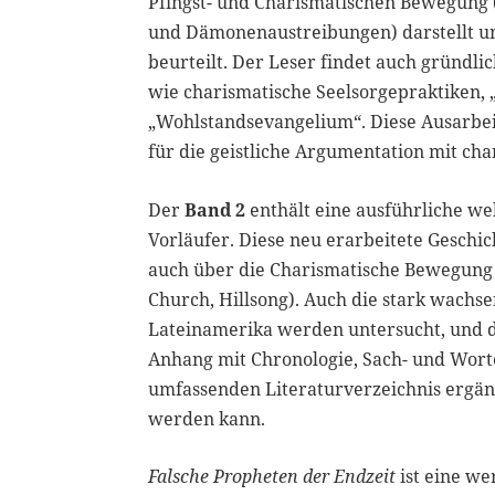
Pfingst- und Charismatischen Bewegung 
und Dämonenaustreibungen) darstellt un
beurteilt. Der Leser findet auch gründl
wie charismatische Seelsorgepraktiken, 
„Wohlstandsevangelium“. Diese Ausarbei
für die geistliche Argumentation mit cha
Der
Band 2
enthält eine ausführliche we
Vorläufer. Diese neu erarbeitete Geschi
auch über die Charismatische Bewegung (
Church, Hillsong). Auch die stark wach
Lateinamerika werden untersucht, und d
Anhang mit Chronologie, Sach- und Wort
umfassenden Literaturverzeichnis ergän
werden kann.
Falsche Propheten der Endzeit
ist eine we