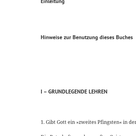
Einleitung
Hinweise zur Benutzung dieses Buches
I – GRUNDLEGENDE LEHREN
Gibt Gott ein »zweites Pfingsten« in de