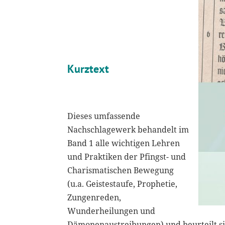
Kurztext
Dieses umfassende
Nachschlagewerk behandelt im
Band 1 alle wichtigen Lehren
und Praktiken der Pfingst- und
Charismatischen Bewegung
(u.a. Geistestaufe, Prophetie,
Zungenreden,
Wunderheilungen und
Dämonenaustreibungen) und beurteilt si