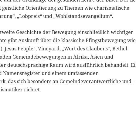
d geistliche Orientierung zu Themen wie charismatische
ührung“, „Lobpreis“ und „Wohlstandsevangelium“.
ltweite Geschichte der Bewegung einschließlich wichtiger
chte gibt Auskunft über die klassische Pfingstbewegung wie
„Jesus People“, Vineyard, „Wort des Glaubens“, Bethel
senden Gemeindebewegungen in Afrika, Asien und
er deutschsprachige Raum wird ausführlich behandelt. E
und Namensregister und einem umfassenden
erk, das sich besonders an Gemeindeverantwortliche und -
ismatiker richtet.