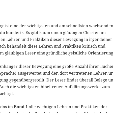
g ist eine der wichtigsten und am schnellsten wachsende
Jahrhunderts. Es gibt kaum einen gläubigen Christen im
den Lehren und Praktiken dieser Bewegung in irgendeiner
uch behandelt diese Lehren und Praktiken kritisch und
dem gläubigen Leser eine gründliche geistliche Orientierung
 Anhänger dieser Bewegung eine große Anzahl ihrer Büche
r Sprache) ausgewertet und den dort vertretenen Lehren u
gung gegenübergestellt. Der Leser findet überall Belege u
 Auch die wichtigsten bibeltreuen Aufklärungswerke zum
chtigt.
 das im
Band 1
alle wichtigen Lehren und Praktiken der