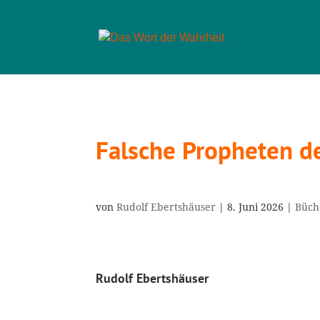
Falsche Propheten de
von
Rudolf Ebertshäuser
|
8. Juni 2026
|
Büch
Rudolf Ebertshäuser