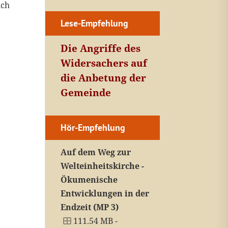
ich
Lese-Empfehlung
Die Angriffe des
Widersachers auf
die Anbetung der
Gemeinde
Hör-Empfehlung
Auf dem Weg zur
Welteinheitskirche -
Ökumenische
Entwicklungen in der
Endzeit (MP 3)
111.54 MB -