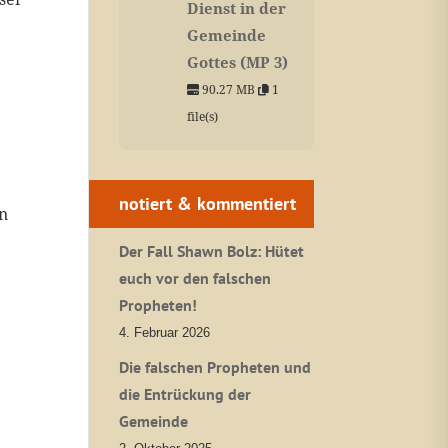
Dienst in der
Gemeinde
Gottes (MP 3)
90.27 MB
1
file(s)
notiert & kommentiert
in
Der Fall Shawn Bolz: Hütet
euch vor den falschen
Propheten!
4. Februar 2026
Die falschen Propheten und
die Entrückung der
Gemeinde