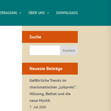
ERBAUUNG
ÜBER UNS
DOWNLOADS
Suche
Neueste Beiträge
Gefährliche Trends im
charismatischen „Lobpreis“:
Hillsong, Bethel und die
neue Mystik
7. Juli 2026