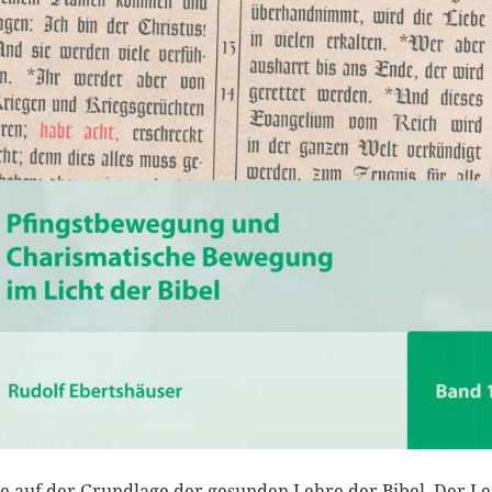
e auf der Grundlage der gesunden Lehre der Bibel. Der Le