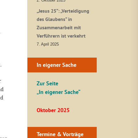
2. Oktober 2025
„Jesus 25“: „Verteidigung
des Glaubens“ in
Zusammenarbeit mit
n
Verführern ist verkehrt
7. April 2025
.
In eigener Sache
r
Zur Seite
nd
„In eigener Sache“
nd
Oktober 2025
Termine & Vorträge