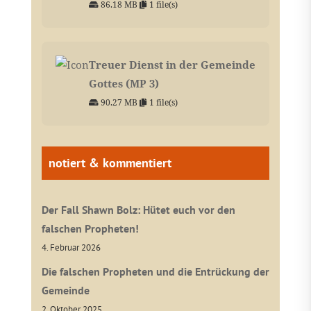
86.18 MB
1 file(s)
Treuer Dienst in der Gemeinde
Gottes (MP 3)
90.27 MB
1 file(s)
notiert & kommentiert
Der Fall Shawn Bolz: Hütet euch vor den
falschen Propheten!
4. Februar 2026
Die falschen Propheten und die Entrückung der
Gemeinde
2. Oktober 2025