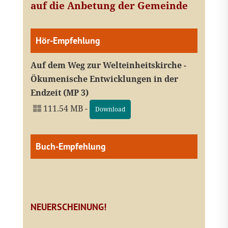
auf die Anbetung der Gemeinde
Hör-Empfehlung
Auf dem Weg zur Welteinheitskirche -
Ökumenische Entwicklungen in der
Endzeit (MP 3)
111.54 MB -
Download
Buch-Empfehlung
NEUERSCHEINUNG!