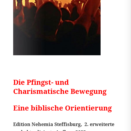
Die Pfingst- und
Charismatische Bewegung
Eine biblische Orientierung
Edition Nehemia
Steffisburg, 2. erweiterte