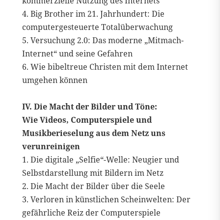
kommerzielle Nutzung des Internets
4. Big Brother im 21. Jahrhundert: Die
computergesteuerte Totalüberwachung
5. Versuchung 2.0: Das moderne „Mitmach-
Internet“ und seine Gefahren
6. Wie bibeltreue Christen mit dem Internet
umgehen können
IV. Die Macht der Bilder und Töne:
Wie Videos, Computerspiele und
Musikberieselung aus dem Netz uns
verunreinigen
1. Die digitale „Selfie“-Welle: Neugier und
Selbstdarstellung mit Bildern im Netz
2. Die Macht der Bilder über die Seele
3. Verloren in künstlichen Scheinwelten: Der
gefährliche Reiz der Computerspiele