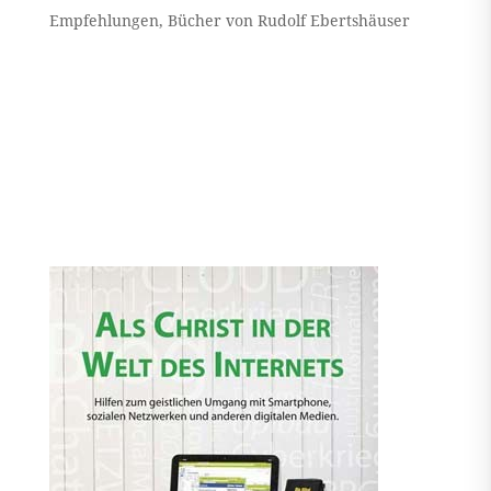
Empfehlungen
,
Bücher von Rudolf Ebertshäuser