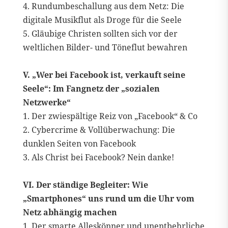
4. Rundumbeschallung aus dem Netz: Die
digitale Musikflut als Droge für die Seele
5. Gläubige Christen sollten sich vor der
weltlichen Bilder- und Töneflut bewahren
V. „Wer bei Facebook ist, verkauft seine
Seele“: Im Fangnetz der „sozialen
Netzwerke“
1. Der zwiespältige Reiz von „Facebook“ & Co
2. Cybercrime & Vollüberwachung: Die
dunklen Seiten von Facebook
3. Als Christ bei Facebook? Nein danke!
VI. Der ständige Begleiter: Wie
„Smartphones“ uns rund um die Uhr vom
Netz abhängig machen
1. Der smarte Alleskönner und unentbehrliche