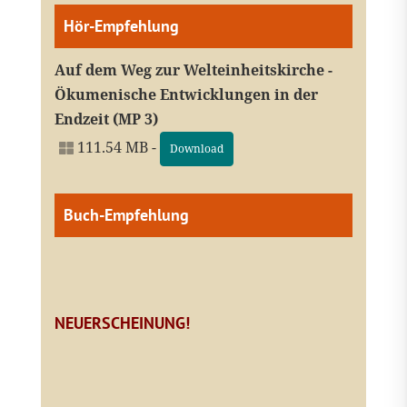
Hör-Empfehlung
Auf dem Weg zur Welteinheitskirche -
Ökumenische Entwicklungen in der
Endzeit (MP 3)
111.54 MB -
Download
Buch-Empfehlung
NEUERSCHEINUNG!