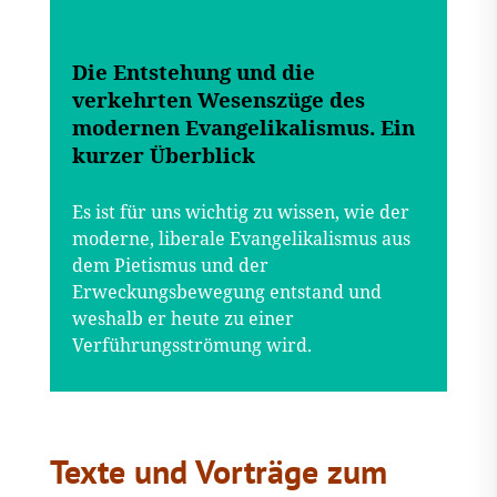
Die Entstehung und die
verkehrten Wesenszüge des
modernen Evangelikalismus. Ein
kurzer Überblick
Es ist für uns wichtig zu wissen, wie der
moderne, liberale Evangelikalismus aus
dem Pietismus und der
Erweckungsbewegung entstand und
weshalb er heute zu einer
Verführungsströmung wird.
Texte und Vorträge zum