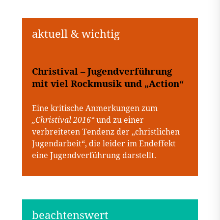
Christival – Jugendverführung
mit viel Rockmusik und „Action“
Eine kritische Anmerkungen zum
„Christival 2016“
und zu einer
verbreiteten Tendenz der „christlichen
Jugendarbeit“, die leider im Endeffekt
eine Jugendverführung darstellt.