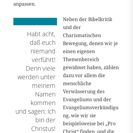
anpassen.
Neben der Bibelkritik
und der
Habt acht,
Charismatischen
daß euch
Bewegung, denen wir je
niemand
einen eigenen
verführt!
Themenbereich
Denn viele
gewidmet haben, zählen
dazu vor allem die
werden unter
menschliche
meinem
Verwässerung des
Namen
Evangeliums und der
kommen
Evangeliumsverkündigu
und sagen: Ich
ng, wie wir sie
bin der
beispielsweise bei „Pro
Christus!
Christ“ finden, und die