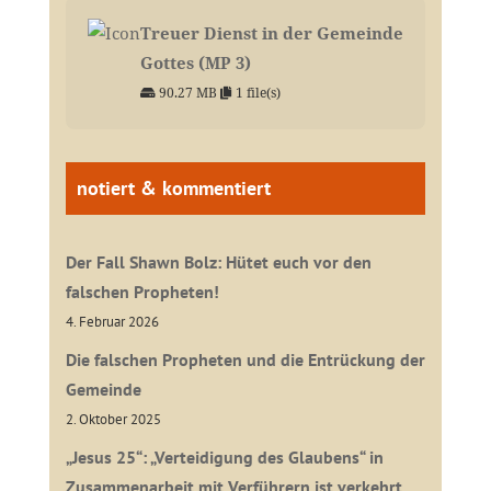
Treuer Dienst in der Gemeinde
Gottes (MP 3)
90.27 MB
1 file(s)
notiert & kommentiert
Der Fall Shawn Bolz: Hütet euch vor den
falschen Propheten!
4. Februar 2026
Die falschen Propheten und die Entrückung der
Gemeinde
2. Oktober 2025
„Jesus 25“: „Verteidigung des Glaubens“ in
Zusammenarbeit mit Verführern ist verkehrt