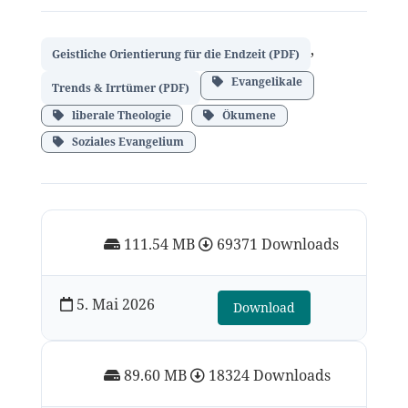
,
Geistliche Orientierung für die Endzeit (PDF)
Evangelikale
Trends & Irrtümer (PDF)
liberale Theologie
Ökumene
Soziales Evangelium
111.54 MB
69371 Downloads
5. Mai 2026
Download
89.60 MB
18324 Downloads