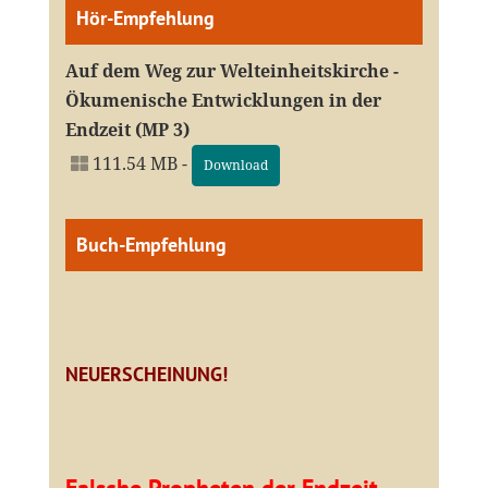
Hör-Empfehlung
Auf dem Weg zur Welteinheitskirche -
Ökumenische Entwicklungen in der
Endzeit (MP 3)
111.54 MB -
Download
Buch-Empfehlung
NEUERSCHEINUNG!