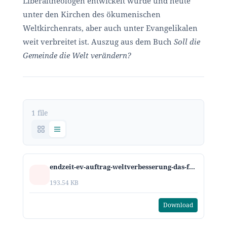
Liberaltheologen entwickelt wurde und heute
unter den Kirchen des ökumenischen
Weltkirchenrats, aber auch unter Evangelikalen
weit verbreitet ist. Auszug aus dem Buch
Soll die
Gemeinde die Welt verändern?
1 file
endzeit-ev-auftrag-weltverbesserung-das-falsche-soziale-evangelium.pdf
193.54 KB
Download