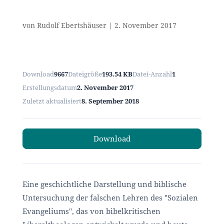
von
Rudolf Ebertshäuser
|
2. November 2017
Download
9667
Dateigröße
193.54 KB
Datei-Anzahl
1
Erstellungsdatum
2. November 2017
Zuletzt aktualisiert
8. September 2018
Download
Eine geschichtliche Darstellung und biblische
Untersuchung der falschen Lehren des "Sozialen
Evangeliums", das von bibelkritischen