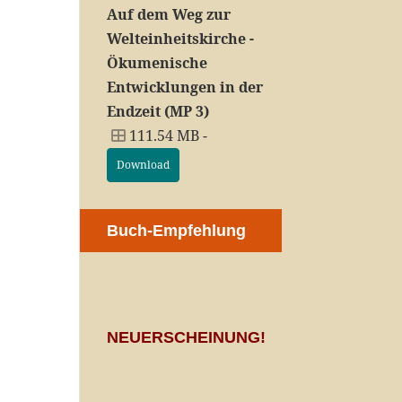
Auf dem Weg zur
Welteinheitskirche -
Ökumenische
Entwicklungen in der
Endzeit (MP 3)
111.54 MB -
Download
Buch-Empfehlung
NEUERSCHEINUNG!