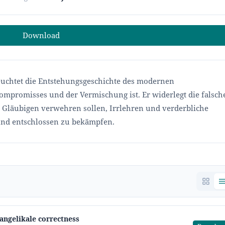
Download
eleuchtet die Entstehungsgeschichte des modernen
ompromisses und der Vermischung ist. Er widerlegt die falsch
en Gläubigen verwehren sollen, Irrlehren und verderbliche
nd entschlossen zu bekämpfen.
vangelikale correctness