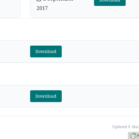
2017
Download
Download
Updated 9. Mai