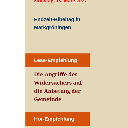
Samstag, 13. März 2027
Endzeit-Bibeltag in
Markgröningen
Lese-Empfehlung
Die Angriffe des
Widersachers auf
die Anbetung der
Gemeinde
Hör-Empfehlung