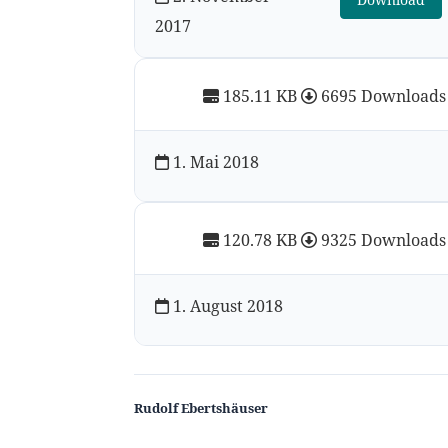
2017
185.11 KB
6695 Downloads
1. Mai 2018
120.78 KB
9325 Downloads
1. August 2018
Rudolf Ebertshäuser