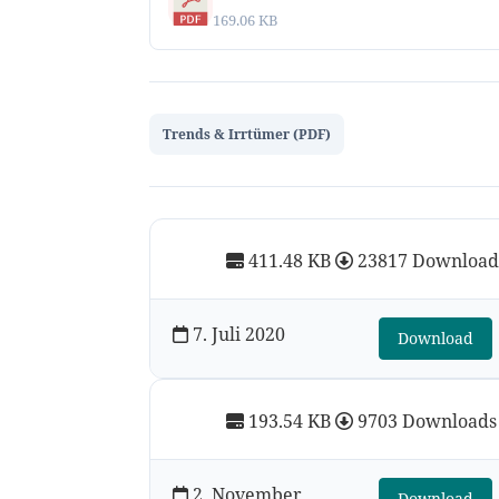
169.06 KB
Trends & Irrtümer (PDF)
411.48 KB
23817 Download
7. Juli 2020
Download
193.54 KB
9703 Downloads
2. November
Download