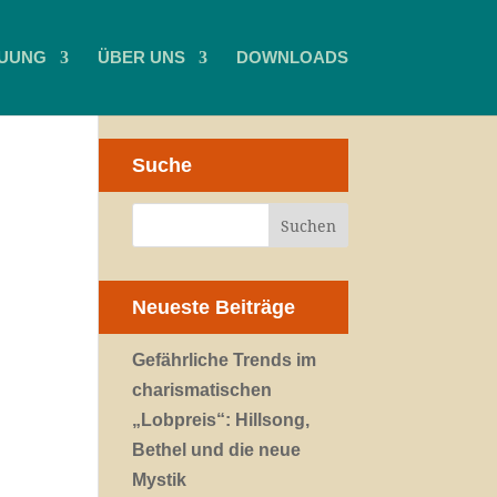
UUNG
ÜBER UNS
DOWNLOADS
Suche
Neueste Beiträge
Gefährliche Trends im
charismatischen
„Lobpreis“: Hillsong,
Bethel und die neue
Mystik