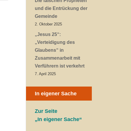
Die falschen Propheten
und die Entrückung der
Gemeinde
2. Oktober 2025
„Jesus 25“:
„Verteidigung des
Glaubens“ in
Zusammenarbeit mit
Verführern ist verkehrt
7. April 2025
In eigener Sache
Zur Seite
„In eigener Sache“