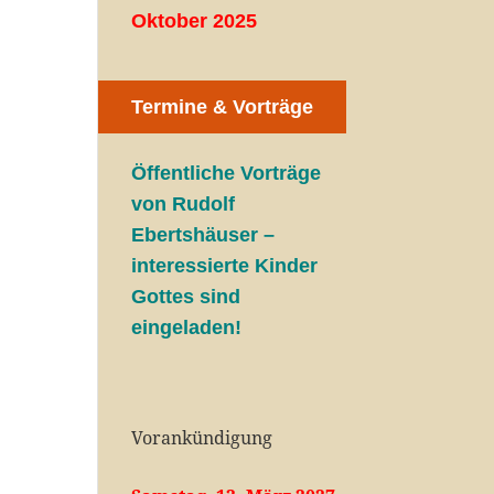
Oktober 2025
Termine & Vorträge
Öffentliche V
orträge
von Rudolf
Ebertshäuser –
interessierte Kinder
Gottes sind
eingeladen!
Vorankündigung