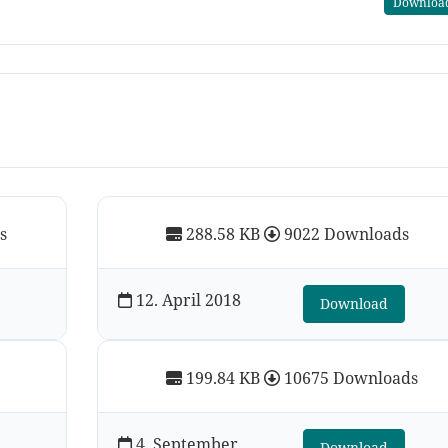
Downloa
s
288.58 KB
9022 Downloads
12. April 2018
Download
199.84 KB
10675 Downloads
4. September
Download