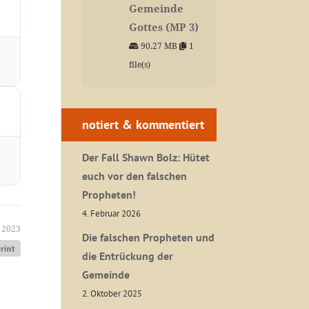
Gemeinde
Gottes (MP 3)
90.27 MB
1
file(s)
notiert & kommentiert
Der Fall Shawn Bolz: Hütet
euch vor den falschen
Propheten!
4. Februar 2026
 2023
Die falschen Propheten und
die Entrückung der
Gemeinde
2. Oktober 2025