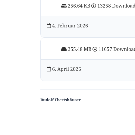
256.64 KB
13258 Downloa
4. Februar 2026
355.48 MB
11657 Downloa
6. April 2026
Rudolf Ebertshäuser