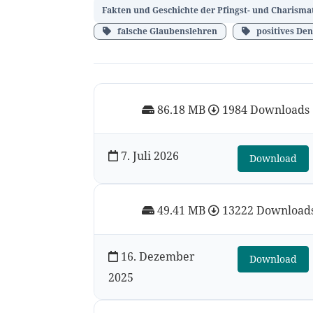
Fakten und Geschichte der Pfingst- und Charism
falsche Glaubenslehren
positives De
86.18 MB
1984 Downloads
7. Juli 2026
Download
49.41 MB
13222 Download
16. Dezember
Download
2025