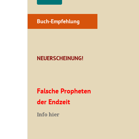
Buch-Empfehlung
NEUERSCHEINUNG!
Falsche Propheten
der Endzeit
I
nfo hier