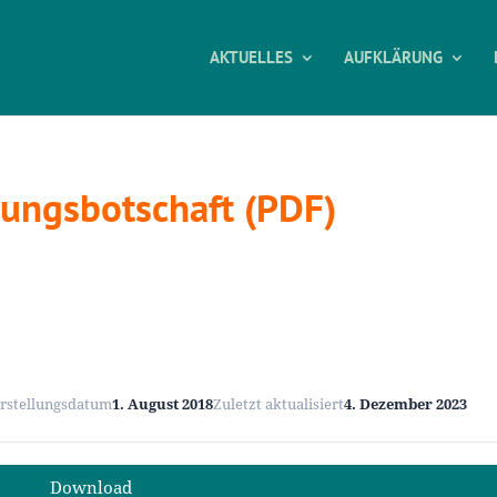
AKTUELLES
AUFKLÄRUNG
rungsbotschaft (PDF)
rstellungsdatum
1. August 2018
Zuletzt aktualisiert
4. Dezember 2023
Download