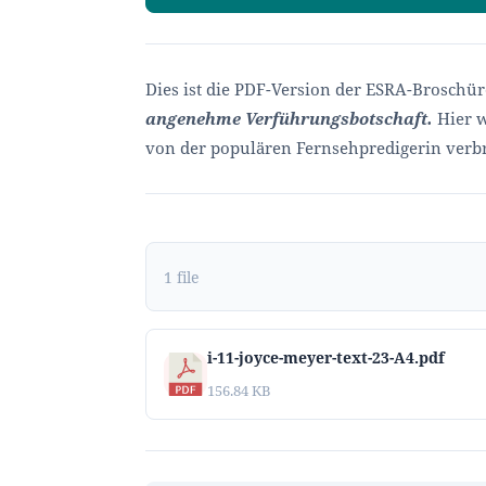
Dies ist die PDF-Version der ESRA-Broschüre
angenehme Verführungsbotschaft.
Hier w
von der populären Fernsehpredigerin verbr
1 file
i-11-joyce-meyer-text-23-A4.pdf
156.84 KB