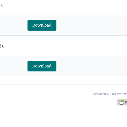
ds
Download
ds
Download
Updated 4. Dezember