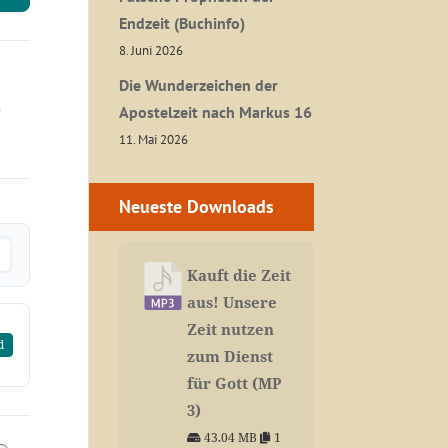
Endzeit (Buchinfo)
8. Juni 2026
Die Wunderzeichen der
e
Apostelzeit nach Markus 16
11. Mai 2026
Neueste Downloads
Kauft die Zeit
aus! Unsere
Zeit nutzen
d
zum Dienst
für Gott (MP
3)
43.04 MB
1