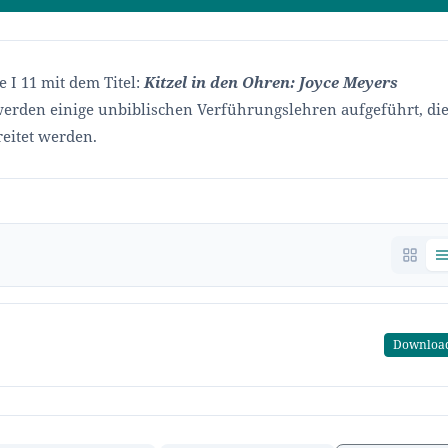
 I 11 mit dem Titel:
Kitzel in den Ohren: Joyce Meyers
erden einige unbiblischen Verführungslehren aufgeführt, di
eitet werden.
Downloa