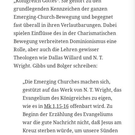
„Königreich Gottes“. Sie gehört zu den
grundlegenden Kennzeichen der ganzen
Emerging-Church-Bewegung und begegnet
fast überall in ihren Verlautbarungen. Dabei
spielen Einflüsse des in der Charismatischen
Bewegung verbreiteten Dominionismus eine
Rolle, aber auch die Lehren gewisser
Theologen wie Dallas Willard und N. T.
Wright. Gibbs und Bolger schreiben:
„Die Emerging Churches machen sich,
gestützt auf das Werk von N. T. Wright, das
Evangelium des Königreiches zu eigen,
wie es in
Mk 1,15-16
offenbart wird. Zu
Beginn der Erzählung des Evangeliums
war die gute Nachricht nicht, daß Jesus am
Kreuz sterben würde, um unsere Sünden