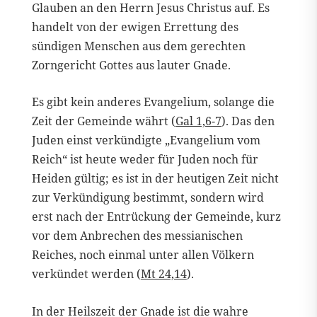
Glauben an den Herrn Jesus Christus auf. Es
handelt von der ewigen Errettung des
sündigen Menschen aus dem gerechten
Zorngericht Gottes aus lauter Gnade.
Es gibt kein anderes Evangelium, solange die
Zeit der Gemeinde währt (
Gal 1,6-7
). Das den
Juden einst verkündigte „Evangelium vom
Reich“ ist heute weder für Juden noch für
Heiden gültig; es ist in der heutigen Zeit nicht
zur Verkündigung bestimmt, sondern wird
erst nach der Entrückung der Gemeinde, kurz
vor dem Anbrechen des messianischen
Reiches, noch einmal unter allen Völkern
verkündet werden (
Mt 24,14
).
In der Heilszeit der Gnade ist die wahre