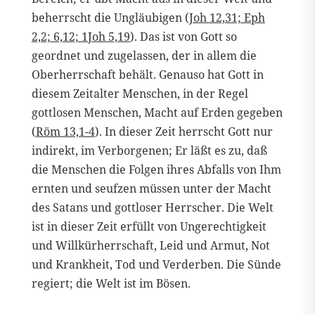
beherrscht die Ungläubigen (
Joh 12,31; Eph
2,2; 6,12; 1Joh 5,19
). Das ist von Gott so
geordnet und zugelassen, der in allem die
Oberherrschaft behält. Genauso hat Gott in
diesem Zeitalter Menschen, in der Regel
gottlosen Menschen, Macht auf Erden gegeben
(
Röm 13,1-4
). In dieser Zeit herrscht Gott nur
indirekt, im Verborgenen; Er läßt es zu, daß
die Menschen die Folgen ihres Abfalls von Ihm
ernten und seufzen müssen unter der Macht
des Satans und gottloser Herrscher. Die Welt
ist in dieser Zeit erfüllt von Ungerechtigkeit
und Willkürherrschaft, Leid und Armut, Not
und Krankheit, Tod und Verderben. Die Sünde
regiert; die Welt ist im Bösen.