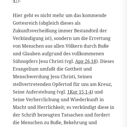
47
).
Hier geht es nicht mehr um das kommende
Gottesreich (obgleich dieses als
Zukunftsverheißung immer Bestandteil der
Verkündigung ist), sondern um die Errettung
von Menschen aus allen Völkern durch Buße
und Glauben aufgrund des vollkommenen
Sühnopfers Jesu Christi (vgl.
Apg 26,18
). Dieses
Evangelium umfaßt die Gottheit und
Menschwerdung Jesu Christi, Seinen
stellvertretenden Opfertod für uns am Kreuz,
Seine Auferstehung (vgl.
1Kor 15,1-4
) und
Seine Verherrlichung und Wiederkunft in
Macht und Herrlichkeit; es verkündigt diese in
der Schrift bezeugten Tatsachen und fordert
die Menschen zu Buße, Bekehrung und