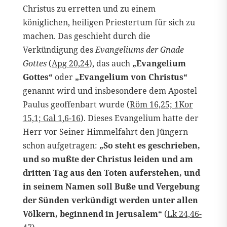
Christus zu erretten und zu einem
königlichen, heiligen Priestertum für sich zu
machen. Das geschieht durch die
Verkündigung des
Evangeliums der Gnade
Gottes
(
Apg 20,24
), das auch
„Evangelium
Gottes“
oder
„Evangelium von Christus“
genannt wird und insbesondere dem Apostel
Paulus geoffenbart wurde (
Röm 16,25; 1Kor
15,1; Gal 1,6-16
). Dieses Evangelium hatte der
Herr vor Seiner Himmelfahrt den Jüngern
schon aufgetragen:
„So steht es geschrieben,
und so mußte der Christus leiden und am
dritten Tag aus den Toten auferstehen, und
in seinem Namen soll Buße und Vergebung
der Sünden verkündigt werden unter allen
Völkern, beginnend in Jerusalem“
(
Lk 24,46-