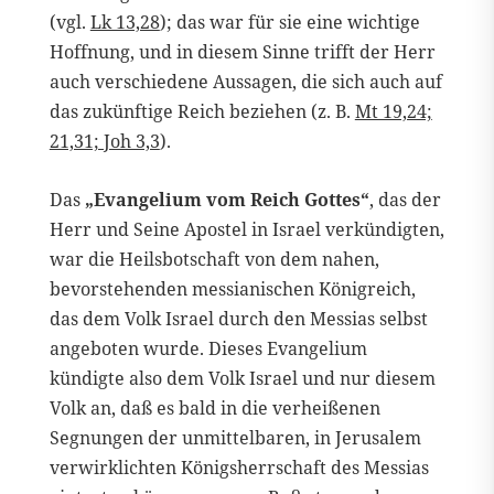
(vgl.
Lk 13,28
); das war für sie eine wichtige
Hoffnung, und in diesem Sinne trifft der Herr
auch verschiedene Aussagen, die sich auch auf
das zukünftige Reich beziehen (z. B.
Mt 19,24;
21,31; Joh 3,3
).
Das
„Evangelium vom Reich Gottes“
, das der
Herr und Seine Apostel in Israel verkündigten,
war die Heilsbotschaft von dem nahen,
bevorstehenden messianischen Königreich,
das dem Volk Israel durch den Messias selbst
angeboten wurde. Dieses Evangelium
kündigte also dem Volk Israel und nur diesem
Volk an, daß es bald in die verheißenen
Segnungen der unmittelbaren, in Jerusalem
verwirklichten Königsherrschaft des Messias