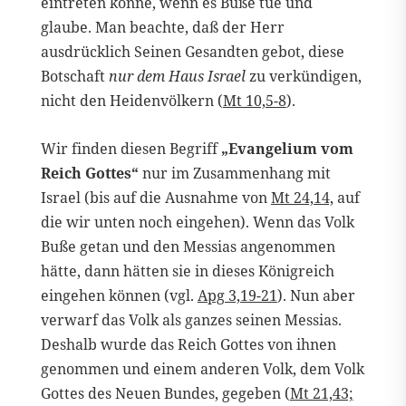
eintreten könne, wenn es Buße tue und
glaube. Man beachte, daß der Herr
ausdrücklich Seinen Gesandten gebot, diese
Botschaft
nur dem Haus Israel
zu verkündigen,
nicht den Heidenvölkern (
Mt 10,5-8
).
Wir finden diesen Begriff
„Evangelium vom
Reich Gottes“
nur im Zusammenhang mit
Israel (bis auf die Ausnahme von
Mt 24,14,
auf
die wir unten noch eingehen). Wenn das Volk
Buße getan und den Messias angenommen
hätte, dann hätten sie in dieses Königreich
eingehen können (vgl.
Apg 3,19-21
). Nun aber
verwarf das Volk als ganzes seinen Messias.
Deshalb wurde das Reich Gottes von ihnen
genommen und einem anderen Volk, dem Volk
Gottes des Neuen Bundes, gegeben (
Mt 21,43;