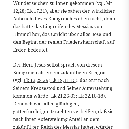
Wunderzeichen zu ihnen gekommen (vgl.
Mt
12,28; Lk 17,21
), aber sie sahen den wirklichen
Anbruch dieses Königreiches eben nicht; denn
das hätte das Eingreifen des Messias vom
Himmel her, das Gericht über alles Böse und
den Beginn der realen Friedensherrschaft auf
Erden bedeutet.
Der Herr Jesus selbst sprach von diesem
Königreich als einem zukünftigen Ereignis
(vgl.
Lk 13,28-29; Lk 19,11-15
), das erst nach
Seinem Kreuzestod und Seiner Auferstehung
kommen würde (
Lk 21,25-33; Lk 22,16-18
).
Dennoch war allen gläubigen,
gottesfürchtigen Israeliten verheißen, daß sie
nach ihrer Auferstehung Anteil an dem
zukünftigen Reich des Messias haben würden