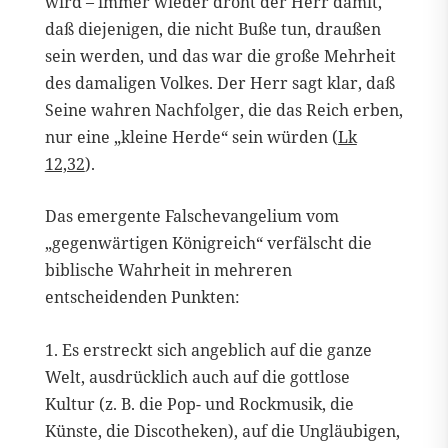
wird – immer wieder droht der Herr damit,
daß diejenigen, die nicht Buße tun, draußen
sein werden, und das war die große Mehrheit
des damaligen Volkes. Der Herr sagt klar, daß
Seine wahren Nachfolger, die das Reich erben,
nur eine „kleine Herde“ sein würden (
Lk
12,32
).
Das emergente Falschevangelium vom
„gegenwärtigen Königreich“ verfälscht die
biblische Wahrheit in mehreren
entscheidenden Punkten:
1. Es erstreckt sich angeblich auf die ganze
Welt, ausdrücklich auch auf die gottlose
Kultur (z. B. die Pop- und Rockmusik, die
Künste, die Discotheken), auf die Ungläubigen,