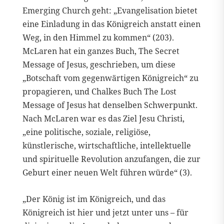
Emerging Church geht: „Evangelisation bietet
eine Einladung in das Königreich anstatt einen
Weg, in den Himmel zu kommen“ (203).
McLaren hat ein ganzes Buch, The Secret
Message of Jesus, geschrieben, um diese
„Botschaft vom gegenwärtigen Königreich“ zu
propagieren, und Chalkes Buch The Lost
Message of Jesus hat denselben Schwerpunkt.
Nach McLaren war es das Ziel Jesu Christi,
„eine politische, soziale, religiöse,
künstlerische, wirtschaftliche, intellektuelle
und spirituelle Revolution anzufangen, die zur
Geburt einer neuen Welt führen würde“ (3).
„Der König ist im Königreich, und das
Königreich ist hier und jetzt unter uns – für