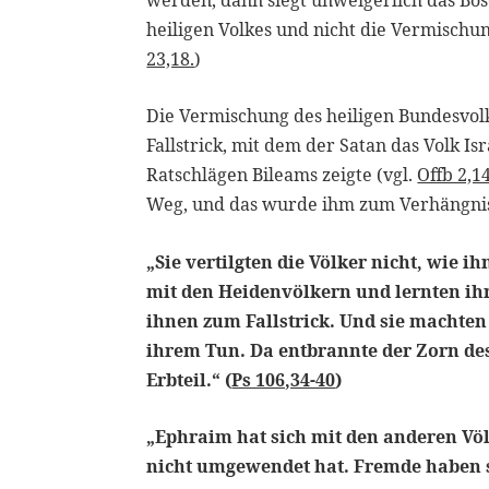
heiligen Volkes und nicht die Vermischun
23,18.
)
Die Vermischung des heiligen Bundesvol
Fallstrick, mit dem der Satan das Volk Is
Ratschlägen Bileams zeigte (vgl.
Offb 2,14
Weg, und das wurde ihm zum Verhängni
„Sie vertilgten die Völker nicht, wie 
mit den Heidenvölkern und lernten ih
ihnen zum Fallstrick. Und sie machten
ihrem Tun. Da entbrannte der Zorn de
Erbteil.“ (
Ps 106,34-40
)
„Ephraim hat sich mit den anderen Vö
nicht umgewendet hat. Fremde haben se