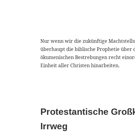
Nur wenn wir die zukünftige Machtstell
überhaupt die biblische Prophetie über d
ökumenischen Bestrebungen recht einord
Einheit aller Christen hinarbeiten.
Protestantische Gro
Irrweg