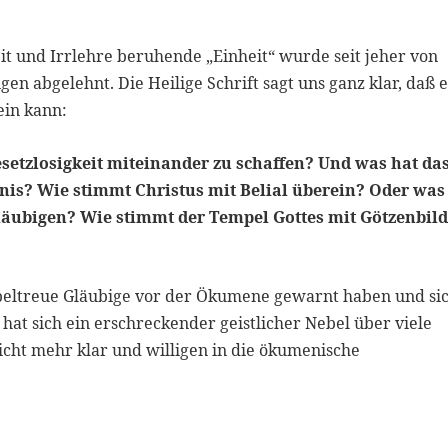
it und Irrlehre beruhende „Einheit“ wurde seit jeher von
en abgelehnt. Die Heilige Schrift sagt uns ganz klar, daß 
sein kann:
setzlosigkeit miteinander zu schaffen? Und was hat da
rnis? Wie stimmt Christus mit Belial überein? Oder was
äubigen? Wie stimmt der Tempel Gottes mit Götzenbil
bibeltreue Gläubige vor der Ökumene gewarnt haben und si
 hat sich ein erschreckender geistlicher Nebel über viele
nicht mehr klar und willigen in die ökumenische