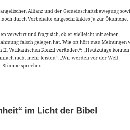
vangelischen Allianz und der Gemeinschaftsbewegung sowi
m noch durch Vorbehalte eingeschränktes Ja zur Ökumene.
 verwirrt und fragt sich, ob er vielleicht mit seiner
ahmung falsch gelegen hat. Wie oft hört man Meinungen 
m II. Vatikanischen Konzil verändert“; „Heutzutage können
einfach nicht mehr leisten“; „Wir werden vor der Welt
r Stimme sprechen“.
heit“ im Licht der Bibel