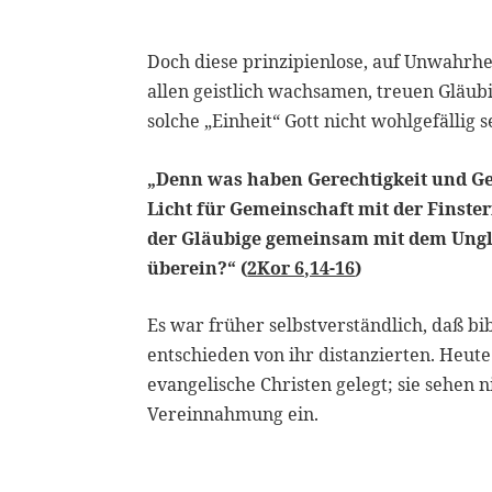
Doch diese prinzipienlose, auf Unwahrhe
allen geistlich wachsamen, treuen Gläubig
solche „Einheit“ Gott nicht wohlgefällig 
„Denn was haben Gerechtigkeit und Ge
Licht für Gemeinschaft mit der Finste
der Gläubige gemeinsam mit dem Ungl
überein?“ (
2Kor 6,14-16
)
Es war früher selbstverständlich, daß 
entschieden von ihr distanzierten. Heute
evangelische Christen gelegt; sie sehen 
Vereinnahmung ein.