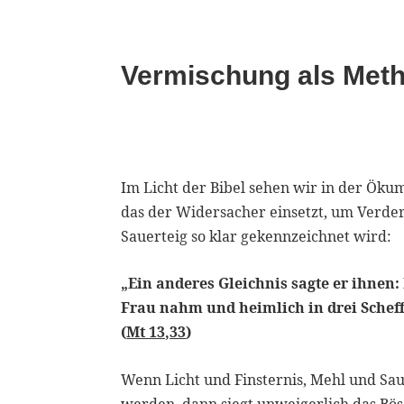
Vermischung als Met
Im Licht der Bibel sehen wir in der Ök
das der Widersacher einsetzt, um Verder
Sauerteig so klar gekennzeichnet wird:
„Ein anderes Gleichnis sagte er ihnen:
Frau nahm und heimlich in drei Scheff
(
Mt 13,33
)
Wenn Licht und Finsternis, Mehl und Sa
werden, dann siegt unweigerlich das Bös