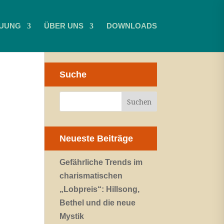
UUNG
ÜBER UNS
DOWNLOADS
Suche
Neueste Beiträge
Gefährliche Trends im
charismatischen
„Lobpreis“: Hillsong,
Bethel und die neue
Mystik