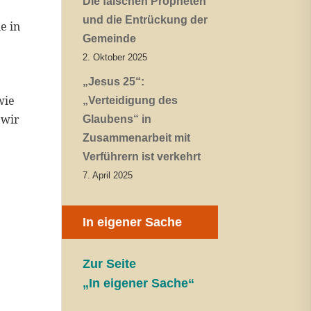
Die falschen Propheten
und die Entrückung der
e in
Gemeinde
2. Oktober 2025
„Jesus 25“:
wie
„Verteidigung des
 wir
Glaubens“ in
Zusammenarbeit mit
Verführern ist verkehrt
7. April 2025
In eigener Sache
Zur Seite
„In eigener Sache“