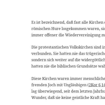
Es ist bezeichnend, daß fast alle Kirche
römischen Hure losgekommen waren, sich 
immer offener die Wiedervereinigung mi
Die protestantischen Volkskirchen sin
verbunden. Sie hatten nie das trügerisc
sondern sich weiter auf die widergöttli
hatten nie die biblischen Grundsätze 
Diese Kirchen waren immer menschliche 
fremden Joch mit Ungläubigen (
2Kor 6,1
lag überwiegend, seit dem letzten Jahrhu
Wunder, daß sie keine geistliche Kraft