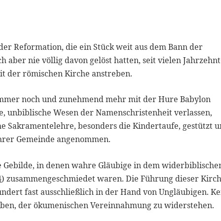
n der Reformation, die ein Stück weit aus dem Bann der
aber nie völlig davon gelöst hatten, seit vielen Jahrzehn
t der römischen Kirche anstreben.
d immer noch und zunehmend mehr mit der Hure Babylon
he, unbiblische Wesen der Namenschristenheit verlassen,
che Sakramentelehre, besonders die Kindertaufe, gestützt 
wahrer Gemeinde angenommen.
Gebilde, in denen wahre Gläubige in dem widerbiblische
4
) zusammengeschmiedet waren. Die Führung dieser Kirc
ndert fast ausschließlich in der Hand von Ungläubigen. Ke
 haben, der ökumenischen Vereinnahmung zu widerstehen.