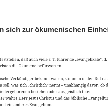
n sich zur ökumenischen Einhei
tstellen, daß auch viele z. T. führende „evangelikale“, d. 
hristen die Ökumene befürworten.
blische Verkündiger bekannt waren, stimmen in den Ruf na
n soll, was sich „christlich“ nennt – unabhängig davon, ob 
edergeborenen bestehen oder aus geistlich toten
er wahre Herr Jesus Christus und das biblische Evangeli
 und ein anderes Evangelium.