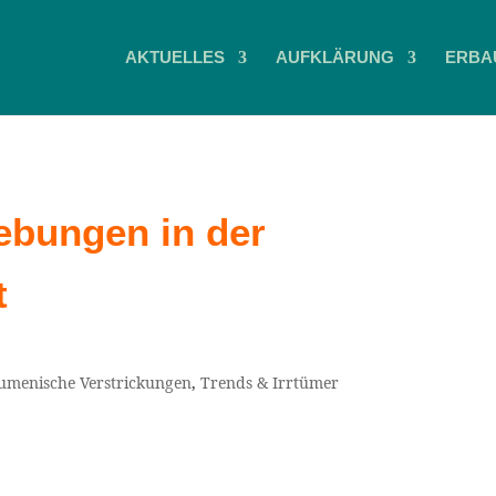
AKTUELLES
AUFKLÄRUNG
ERBA
ebungen in der
t
umenische Verstrickungen
,
Trends & Irrtümer