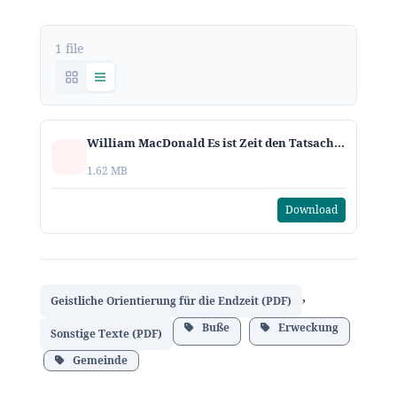
1 file
William MacDonald Es ist Zeit den Tatsachen ins Auge zu sehen-k.pdf
1.62 MB
Download
,
Geistliche Orientierung für die Endzeit (PDF)
Buße
Erweckung
Sonstige Texte (PDF)
Gemeinde