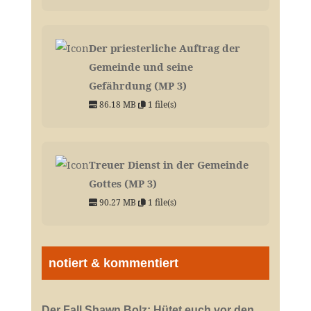
Der priesterliche Auftrag der
Gemeinde und seine
Gefährdung (MP 3)
86.18 MB
1 file(s)
Treuer Dienst in der Gemeinde
Gottes (MP 3)
90.27 MB
1 file(s)
notiert & kommentiert
Der Fall Shawn Bolz: Hütet euch vor den