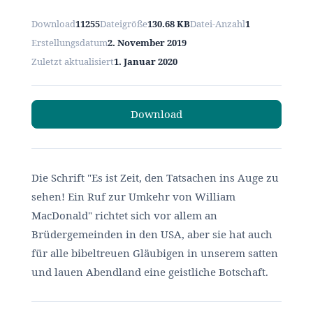
Download
11255
Dateigröße
130.68 KB
Datei-Anzahl
1
Erstellungsdatum
2. November 2019
Zuletzt aktualisiert
1. Januar 2020
Download
Die Schrift "Es ist Zeit, den Tatsachen ins Auge zu
sehen! Ein Ruf zur Umkehr von William
MacDonald" richtet sich vor allem an
Brüdergemeinden in den USA, aber sie hat auch
für alle bibeltreuen Gläubigen in unserem satten
und lauen Abendland eine geistliche Botschaft.