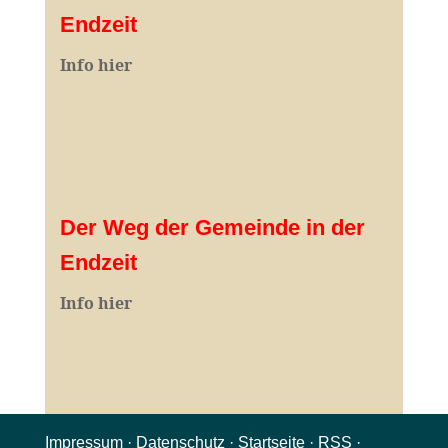
Endzeit
Info hier
Der Weg der Gemeinde in der
Endzeit
Info hier
Impressum
·
Datenschutz
·
Startseite
·
RSS
·