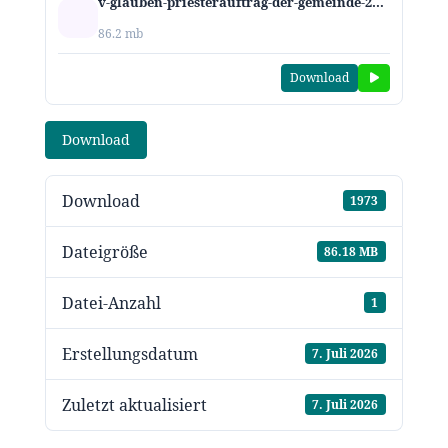
v-glauben-priesterauftrag-der-gemeinde-2026.mp3
86.2 mb
Download
Download
Download
1973
Dateigröße
86.18 MB
Datei-Anzahl
1
Erstellungsdatum
7. Juli 2026
Zuletzt aktualisiert
7. Juli 2026