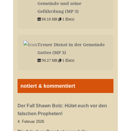
Gemeinde und seine
Gefährdung (MP 3)
86.18 MB
1 file(s)
Treuer Dienst in der Gemeinde
Gottes (MP 3)
90.27 MB
1 file(s)
notiert & kommentiert
Der Fall Shawn Bolz: Hütet euch vor den
falschen Propheten!
4. Februar 2026