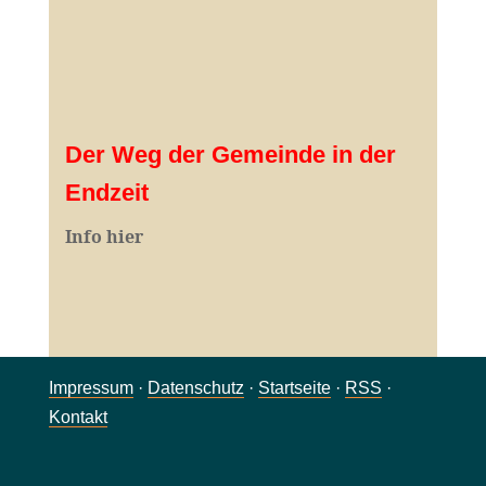
Der Weg der Gemeinde in der
Endzeit
Info hier
Impressum
·
Datenschutz
·
Startseite
·
RSS
·
Kontakt