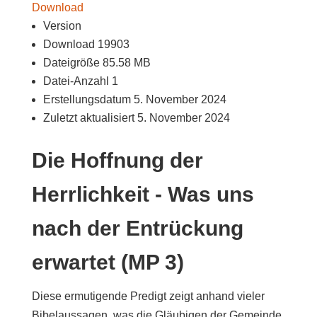
Download
Version
Download
19903
Dateigröße
85.58 MB
Datei-Anzahl
1
Erstellungsdatum
5. November 2024
Zuletzt aktualisiert
5. November 2024
Die Hoffnung der
Herrlichkeit - Was uns
nach der Entrückung
erwartet (MP 3)
Diese ermutigende Predigt zeigt anhand vieler
Bibelaussagen, was die Gläubigen der Gemeinde