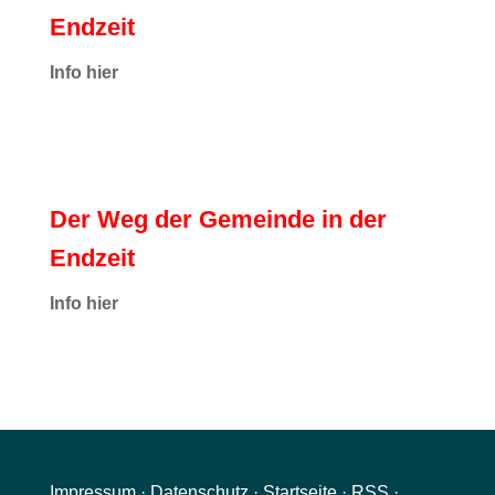
Endzeit
Info hier
Der Weg der Gemeinde in der
Endzeit
Info hier
Impressum
·
Datenschutz
·
Startseite
·
RSS
·