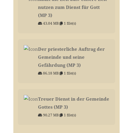
nutzen zum Dienst für Gott
(MP 3)
43.04 MB
1 file(s)
Der priesterliche Auftrag der
Gemeinde und seine
Gefährdung (MP 3)
86.18 MB
1 file(s)
Treuer Dienst in der Gemeinde
Gottes (MP 3)
90.27 MB
1 file(s)