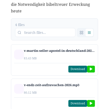
die Notwendigkeit bibeltreuer Erweckung
heute
4 files
v-martin-seiler-apostel-in-deutschland-2026.mp3
83.43 MB
Download
v-endz-zeit-aufzuwachen-2026.mp3
80.12 MB
Download