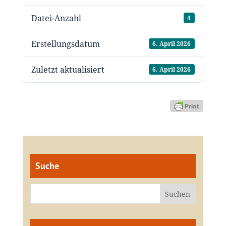
Datei-Anzahl
4
Erstellungsdatum
6. April 2026
Zuletzt aktualisiert
6. April 2026
Suche