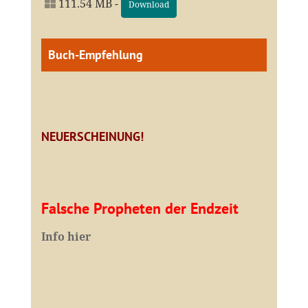
111.54 MB -
Download
Buch-Empfehlung
NEUERSCHEINUNG!
Falsche Propheten der Endzeit
I
nfo hier