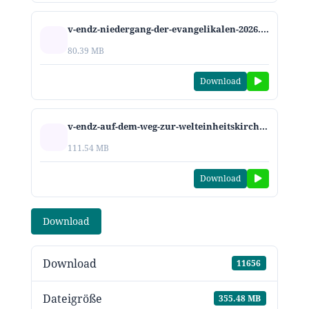
v-endz-niedergang-der-evangelikalen-2026.mp3
80.39 MB
Download
v-endz-auf-dem-weg-zur-welteinheitskirche-2026.mp3
111.54 MB
Download
Download
Download
11656
Dateigröße
355.48 MB