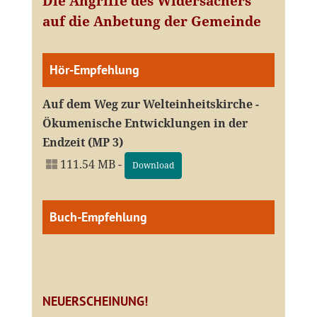
Die Angriffe des Widersachers
auf die Anbetung der Gemeinde
Hör-Empfehlung
Auf dem Weg zur Welteinheitskirche -
Ökumenische Entwicklungen in der
Endzeit (MP 3)
111.54 MB -
Download
Buch-Empfehlung
NEUERSCHEINUNG!