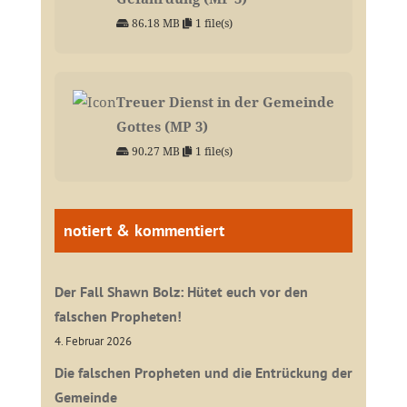
86.18 MB
1 file(s)
Treuer Dienst in der Gemeinde
Gottes (MP 3)
90.27 MB
1 file(s)
notiert & kommentiert
Der Fall Shawn Bolz: Hütet euch vor den
falschen Propheten!
4. Februar 2026
Die falschen Propheten und die Entrückung der
Gemeinde