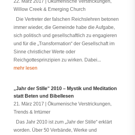
22. März 2017
|
Ökumenische Verstrickungen
,
Willow Creek & Emerging Church
Die Vertreter der falschen Reichslehren betonen
immer wieder, die Gemeinde habe die Aufgabe,
sich politisch und gesellschaftlich zu engagieren
und für die „Transformation“ der Gesellschaft im
Sinne christlicher Werte oder
Reichgottesprinzipien zu wirken. Dabei...
mehr lesen
„Jahr der Stille“ 2010 – Mystik und Meditation
statt Beten und Bibellesen
21. März 2017
|
Ökumenische Verstrickungen
,
Trends & Irrtümer
Das Jahr 2010 ist zum „Jahr der Stille“ erklärt
worden. Über 50 Verbände, Werke und