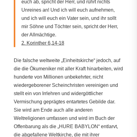
euch ab, spricht der Herr, und rührt nichts
Unreines an! Und ich will euch aufnehmen,
und ich will euch ein Vater sein, und ihr sollt
mir Söhne und Töchter sein, spricht der Herr,
der Allmächtige.
2. Korinther 6,14-18
Die falsche weltweite „Einheitskirche“ jedoch, auf
die die Ökumeniker mit aller Kraft hinarbeiten, wird
hunderte von Millionen unbekehrter, nicht
wiedergeborener Scheinchristen vereinigen und
stellt ein von Irrlehren und widergöttlicher
Vermischung geprägtes entartetes Gebilde dar.
Sie wird am Ende auch alle anderen
Weltreligionen umfassen und wird im Buch der
Offenbarung als die „HURE BABYLON“ entlarvt,
die abgefallene Weltkirche, die mit ihrer