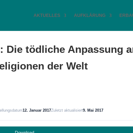
AKTUELLES
AUFKLÄRUNG
ERBA
: Die tödliche Anpassung 
eligionen der Welt
tellungsdatum
12. Januar 2017
Zuletzt aktualisiert
9. Mai 2017
Download