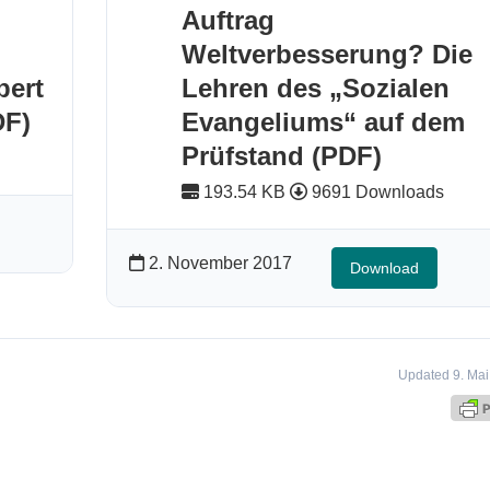
Auftrag
Weltverbesserung? Die
bert
Lehren des „Sozialen
DF)
Evangeliums“ auf dem
Prüfstand (PDF)
193.54 KB
9691 Downloads
2. November 2017
Download
Updated 9. Ma