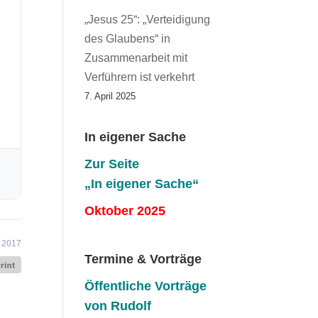
„Jesus 25“: „Verteidigung
des Glaubens“ in
Zusammenarbeit mit
Verführern ist verkehrt
7. April 2025
In eigener Sache
Zur Seite
„In eigener Sache“
Oktober 2025
i 2017
Termine & Vorträge
Öffentliche V
orträge
von Rudolf