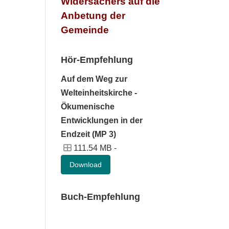
Widersachers auf die
Anbetung der
Gemeinde
Hör-Empfehlung
Auf dem Weg zur
Welteinheitskirche -
Ökumenische
Entwicklungen in der
Endzeit (MP 3)
111.54 MB -
Download
Buch-Empfehlung