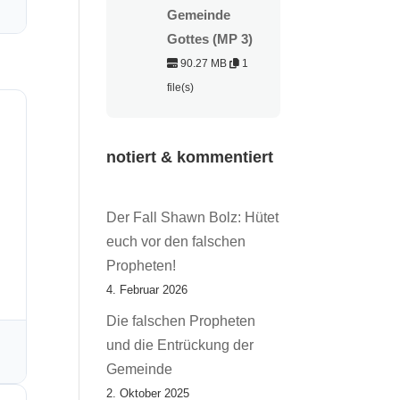
Gemeinde
Gottes (MP 3)
90.27 MB
1
file(s)
notiert & kommentiert
Der Fall Shawn Bolz: Hütet
euch vor den falschen
Propheten!
4. Februar 2026
Die falschen Propheten
und die Entrückung der
Gemeinde
2. Oktober 2025