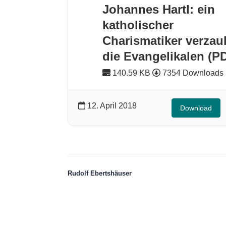
Johannes Hartl: ein
katholischer
Charismatiker verzau
die Evangelikalen (P
140.59 KB
7354 Downloads
12. April 2018
Download
Rudolf Ebertshäuser