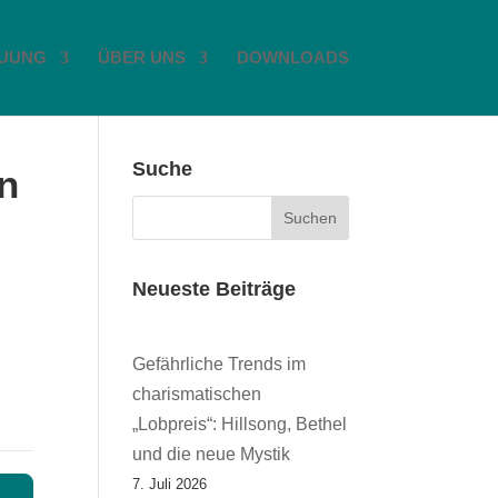
UUNG
ÜBER UNS
DOWNLOADS
Suche
an
Neueste Beiträge
Gefährliche Trends im
charismatischen
„Lobpreis“: Hillsong, Bethel
und die neue Mystik
7. Juli 2026