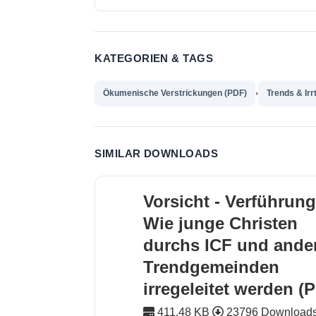
KATEGORIEN & TAGS
,
Ökumenische Verstrickungen (PDF)
Trends & Ir
SIMILAR DOWNLOADS
Vorsicht - Verführung
Wie junge Christen
durchs ICF und ande
Trendgemeinden
irregeleitet werden (
411.48 KB
23796 Download