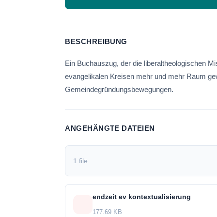
BESCHREIBUNG
Ein Buchauszug, der die liberaltheologischen Mis
evangelikalen Kreisen mehr und mehr Raum gew
Gemeindegründungsbewegungen.
ANGEHÄNGTE DATEIEN
1 file
endzeit ev kontextualisierung
177.69 KB