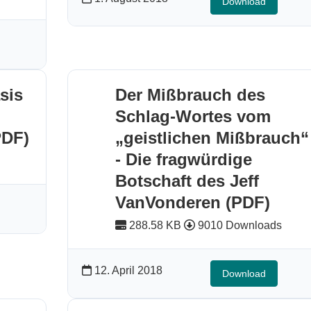
Download
sis
Der Mißbrauch des
Schlag-Wortes vom
PDF)
„geistlichen Mißbrauch“
- Die fragwürdige
Botschaft des Jeff
VanVonderen (PDF)
288.58 KB
9010 Downloads
12. April 2018
Download