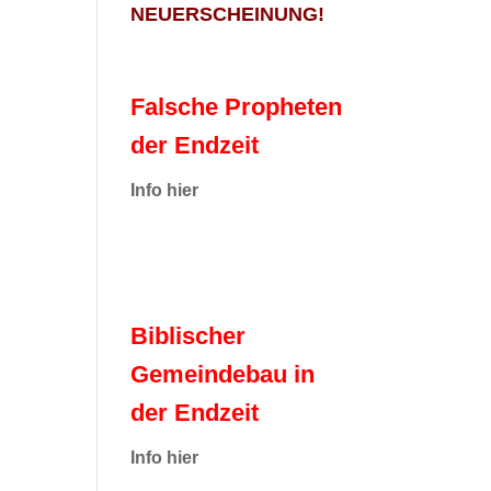
NEUERSCHEINUNG!
Falsche Propheten
der Endzeit
I
nfo hier
Biblischer
Gemeindebau in
der Endzeit
Info hier