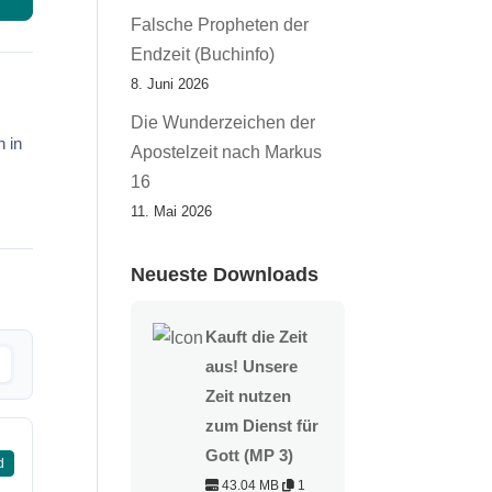
Falsche Propheten der
Endzeit (Buchinfo)
8. Juni 2026
Die Wunderzeichen der
h in
Apostelzeit nach Markus
16
11. Mai 2026
Neueste Downloads
Kauft die Zeit
aus! Unsere
Zeit nutzen
zum Dienst für
Gott (MP 3)
d
43.04 MB
1