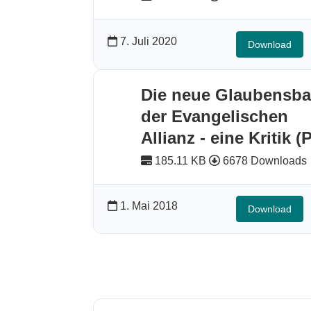
7. Juli 2020
Download
Die neue Glaubensba
der Evangelischen
Allianz - eine Kritik (
185.11 KB
6678 Downloads
1. Mai 2018
Download