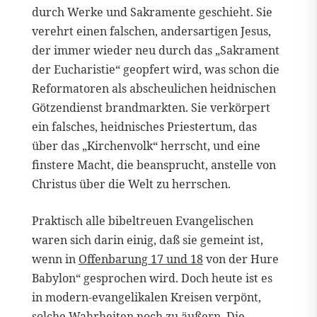
durch Werke und Sakramente geschieht. Sie
verehrt einen falschen, andersartigen Jesus,
der immer wieder neu durch das „Sakrament
der Eucharistie“ geopfert wird, was schon die
Reformatoren als abscheulichen heidnischen
Götzendienst brandmarkten. Sie verkörpert
ein falsches, heidnisches Priestertum, das
über das „Kirchenvolk“ herrscht, und eine
finstere Macht, die beansprucht, anstelle von
Christus über die Welt zu herrschen.
Praktisch alle bibeltreuen Evangelischen
waren sich darin einig, daß sie gemeint ist,
wenn in
Offenbarung 17 und 18
von der Hure
Babylon“ gesprochen wird. Doch heute ist es
in modern-evangelikalen Kreisen verpönt,
solche Wahrheiten noch zu äußern. Die