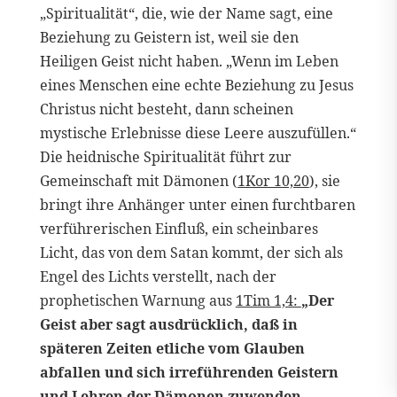
„Spiritualität“, die, wie der Name sagt, eine
Beziehung zu Geistern ist, weil sie den
Heiligen Geist nicht haben. „Wenn im Leben
eines Menschen eine echte Beziehung zu Jesus
Christus nicht besteht, dann scheinen
mystische Erlebnisse diese Leere auszufüllen.“
Die heidnische Spiritualität führt zur
Gemeinschaft mit Dämonen (
1Kor 10,20
), sie
bringt ihre Anhänger unter einen furchtbaren
verführerischen Einfluß, ein scheinbares
Licht, das von dem Satan kommt, der sich als
Engel des Lichts verstellt, nach der
prophetischen Warnung aus
1Tim 1,4:
„Der
Geist aber sagt ausdrücklich, daß in
späteren Zeiten etliche vom Glauben
abfallen und sich irreführenden Geistern
und Lehren der Dämonen zuwenden