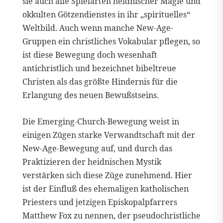
sie auch alle Spielarten heidnischer Magie und
okkulten Götzendienstes in ihr „spirituelles“
Weltbild. Auch wenn manche New-Age-
Gruppen ein christliches Vokabular pflegen, so
ist diese Bewegung doch wesenhaft
antichristlich und bezeichnet bibeltreue
Christen als das größte Hindernis für die
Erlangung des neuen Bewußstseins.
Die Emerging-Church-Bewegung weist in
einigen Zügen starke Verwandtschaft mit der
New-Age-Bewegung auf, und durch das
Praktizieren der heidnischen Mystik
verstärken sich diese Züge zunehmend. Hier
ist der Einfluß des ehemaligen katholischen
Priesters und jetzigen Episkopalpfarrers
Matthew Fox zu nennen, der pseudochristliche