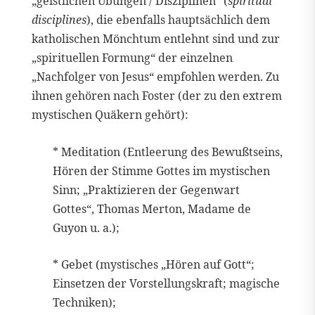
„geistlichen Übungen / Disziplinen“ (
spiritual
disciplines
), die ebenfalls hauptsächlich dem
katholischen Mönchtum entlehnt sind und zur
„spirituellen Formung“ der einzelnen
„Nachfolger von Jesus“ empfohlen werden. Zu
ihnen gehören nach Foster (der zu den extrem
mystischen Quäkern gehört):
* Meditation (Entleerung des Bewußtseins,
Hören der Stimme Gottes im mystischen
Sinn; „Praktizieren der Gegenwart
Gottes“, Thomas Merton, Madame de
Guyon u. a.);
* Gebet (mystisches „Hören auf Gott“;
Einsetzen der Vorstellungskraft; magische
Techniken);