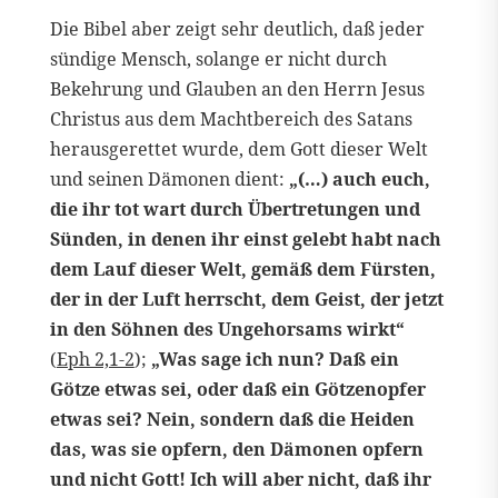
Die Bibel aber zeigt sehr deutlich, daß jeder
sündige Mensch, solange er nicht durch
Bekehrung und Glauben an den Herrn Jesus
Christus aus dem Machtbereich des Satans
herausgerettet wurde, dem Gott dieser Welt
und seinen Dämonen dient:
„(…) auch euch,
die ihr tot wart durch Übertretungen und
Sünden, in denen ihr einst gelebt habt nach
dem Lauf dieser Welt, gemäß dem Fürsten,
der in der Luft herrscht, dem Geist, der jetzt
in den Söhnen des Ungehorsams wirkt“
(
Eph 2,1-2
);
„Was sage ich nun? Daß ein
Götze etwas sei, oder daß ein Götzenopfer
etwas sei? Nein, sondern daß die Heiden
das, was sie opfern, den Dämonen opfern
und nicht Gott! Ich will aber nicht, daß ihr