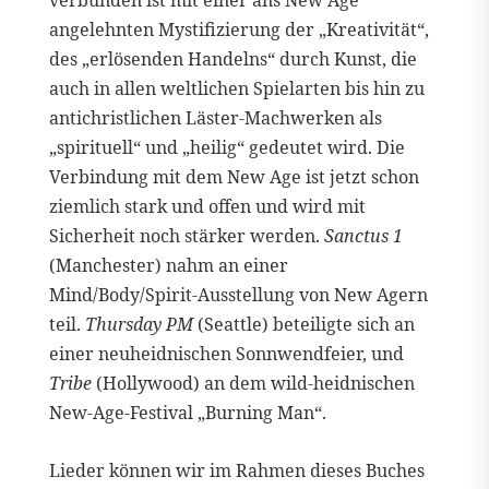
verbunden ist mit einer ans New Age
angelehnten Mystifizierung der „Kreativität“,
des „erlösenden Handelns“ durch Kunst, die
auch in allen weltlichen Spielarten bis hin zu
antichristlichen Läster-Machwerken als
„spirituell“ und „heilig“ gedeutet wird. Die
Verbindung mit dem New Age ist jetzt schon
ziemlich stark und offen und wird mit
Sicherheit noch stärker werden.
Sanctus 1
(Manchester) nahm an einer
Mind/Body/Spirit-Ausstellung von New Agern
teil.
Thursday PM
(Seattle) beteiligte sich an
einer neuheidnischen Sonnwendfeier, und
Tribe
(Hollywood) an dem wild-heidnischen
New-Age-Festival „Burning Man“.
Lieder können wir im Rahmen dieses Buches