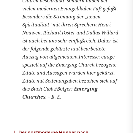
Church beschränkt, sondern haben bei
vielen modernen Evangelikalen Fuß gefaßt.
Besonders die Strömung der „neuen
Spiritualität“ mit ihren Sprechern Henri
Nouwen, Richard Foster und Dallas Willard
ist auch bei uns sehr einflußreich. Daher ist
der folgende gekürzte und bearbeitete
Auszug von allgemeinem Interesse; einige
speziell auf die Emerging Church bezogene
Zitate und Aussagen wurden hier gekürzt.
Zitate m
it Seitenangaben beziehen sich auf
das Buch Gibbs/Bolger:
Emerging
Churches
. – R. E.
1. Der postmoderne Hunger nach