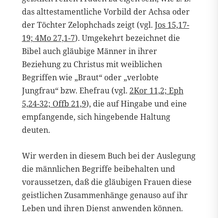
das alttestamentliche Vorbild der Achsa oder
der Töchter Zelophchads zeigt (vgl.
Jos 15,17-
19; 4Mo 27,1-7
). Umgekehrt bezeichnet die
Bibel auch gläubige Männer in ihrer
Beziehung zu Christus mit weiblichen
Begriffen wie „Braut“ oder „verlobte
Jungfrau“ bzw. Ehefrau (vgl.
2Kor 11,2; Eph
5,24-32; Offb 21,9
), die auf Hingabe und eine
empfangende, sich hingebende Haltung
deuten.
Wir werden in diesem Buch bei der Auslegung
die männlichen Begriffe beibehalten und
voraussetzen, daß die gläubigen Frauen diese
geistlichen Zusammenhänge genauso auf ihr
Leben und ihren Dienst anwenden können.