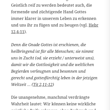
Geistlich reif zu werden bedeutet auch, die
formende und züchtigende Hand Gottes
immer klarer in unserem Leben zu erkennen
und uns ihr zu fügen und zu beugen (vgl.
Hebr
12,4-11
).
Denn die Gnade Gottes ist erschienen, die
heilbringend ist für alle Menschen; sie nimmt
uns in Zucht (od. sie erzieht / unterweist uns),
damit wir die Gottlosigkeit und die weltlichen
Begierden verleugnen und besonnen und
gerecht und gottesfürchtig leben in der jetzigen
Weltzeit … (
Tit 2,11-12
)
Die unangenehme, manchmal verdrängte
Wahrheit lautet: Wir können keine wirkliche