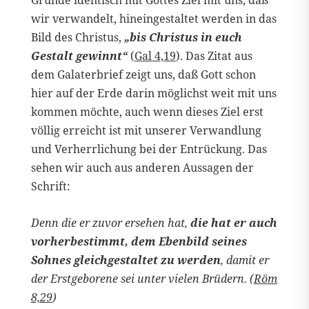
Grunde identisch mit Gottes Ziel mit uns, daß
wir verwandelt, hineingestaltet werden in das
Bild des Christus,
„bis Christus in euch
Gestalt gewinnt“
(
Gal 4,19
). Das Zitat aus
dem Galaterbrief zeigt uns, daß Gott schon
hier auf der Erde darin möglichst weit mit uns
kommen möchte, auch wenn dieses Ziel erst
völlig erreicht ist mit unserer Verwandlung
und Verherrlichung bei der Entrückung. Das
sehen wir auch aus anderen Aussagen der
Schrift:
Denn die er zuvor ersehen hat,
die hat er auch
vorherbestimmt, dem Ebenbild seines
Sohnes gleichgestaltet zu werden
, damit er
der Erstgeborene sei unter vielen Brüdern. (
Röm
8,29
)