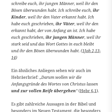
schreibe euch, ihr jungen Männer, weil ihr den
Bösen überwunden habt. Ich schreibe euch,
ihr
Kinder
, weil ihr den Vater erkannt habt. Ich
habe euch geschrieben,
ihr Väter
, weil ihr den
erkannt habt, der von Anfang an ist. Ich habe
euch geschrieben,
ihr jungen Männer
, weil ihr
stark seid und das Wort Gottes in euch bleibt
und ihr den Bösen überwunden habt. (
1Joh 2,13-
14
)
Ein ähnliches Anliegen sehen wir auch im
Hebräerbrief:
„Darum wollen wir die
Anfangsgründe des Wortes von Christus lassen
und zur vollen Reife übergehen
“
(
Hebr 6,1
).
Es gibt zahlreiche Aussagen in der Bibel und
besonders im Neuen Testament, die besonders