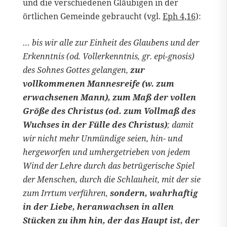
und die verschiedenen Gläubigen in der
örtlichen Gemeinde gebraucht (vgl.
Eph 4,16
):
… bis wir alle zur Einheit des Glaubens und der
Erkenntnis (od. Vollerkenntnis, gr. epi-gnosis)
des Sohnes Gottes gelangen,
zur
vollkommenen Mannesreife (w. zum
erwachsenen Mann), zum Maß der vollen
Größe des Christus (od. zum Vollmaß des
Wuchses in der Fülle des Christus)
; damit
wir nicht mehr Unmündige seien, hin- und
hergeworfen und umhergetrieben von jedem
Wind der Lehre durch das betrügerische Spiel
der Menschen, durch die Schlauheit, mit der sie
zum Irrtum verführen,
sondern, wahrhaftig
in der Liebe, heranwachsen in allen
Stücken zu ihm hin, der das Haupt ist, der