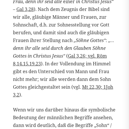
Frau, denn ihr seid alle
einer
in Christus Jesus“
–
Gal 3,28
). Nach dem Zeugnis der Bibel sind
wir alle, gläubige Männer und Frauen, zur
Sohnschaft, d.h. zur Sohnesstellung vor Gott
berufen, und damit sind auch die gläubigen
Frauen ihrer Stellung nach
„Söhne Gottes“
:
„…
denn ihr alle seid durch den Glauben Söhne
Gottes in Christus Jesus“
(
Gal 3,26; vgl. Röm
8,14.15.19.23
). In der Vollendung im Himmel
gibt es den Unterschied von Mann und Frau
nicht mehr; wir alle werden dann dem Sohn
Gottes gleichgestaltet sein (vgl.
Mt 22,30; 1Joh
3,2
).
Wenn wir uns darüber hinaus die symbolische
Bedeutung der männlichen Begriffe ansehen,
dann wird deutlich, daß die Begriffe „Sohn“ /