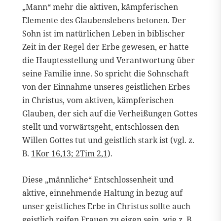
„Mann“ mehr die aktiven, kämpferischen
Elemente des Glaubenslebens betonen. Der
Sohn ist im natürlichen Leben in biblischer
Zeit in der Regel der Erbe gewesen, er hatte
die Hauptesstellung und Verantwortung über
seine Familie inne. So spricht die Sohnschaft
von der Einnahme unseres geistlichen Erbes
in Christus, vom aktiven, kämpferischen
Glauben, der sich auf die Verheißungen Gottes
stellt und vorwärtsgeht, entschlossen den
Willen Gottes tut und geistlich stark ist (vgl. z.
B.
1Kor 16,13; 2Tim 2,1
).
Diese „männliche“ Entschlossenheit und
aktive, einnehmende Haltung in bezug auf
unser geistliches Erbe in Christus sollte auch
geistlich reifen Frauen zu eigen sein, wie z. B.