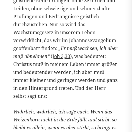
geistliche Reife erlangen, ohne Zerbruch und
Leiden, ohne schwierige und schmerzhafte
Prüfungen und Bedrängnisse geistlich
durchzustehen. Nur so wird das
Wachstumsgesetz in unserem Leben
verwirklicht, das wir im Johannesevangelium
geoffenbart finden:
„Er muß wachsen, ich aber
muß abnehmen“
(
Joh 3,30
), was bedeutet:
Christus muß in meinem Leben immer größer
und bedeutender werden, ich aber muß
immer kleiner und geringer werden und ganz
in den Hintergrund treten. Und der Herr
selbst sagt uns:
Wahrlich, wahrlich, ich sage euch: Wenn das
Weizenkorn nicht in die Erde fällt und stirbt, so
bleibt es allein; wenn es aber stirbt, so bringt es