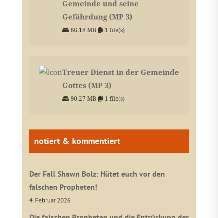
Gemeinde und seine
Gefährdung (MP 3)
86.18 MB
1 file(s)
Treuer Dienst in der Gemeinde
Gottes (MP 3)
90.27 MB
1 file(s)
notiert & kommentiert
Der Fall Shawn Bolz: Hütet euch vor den
falschen Propheten!
4. Februar 2026
Die falschen Propheten und die Entrückung der