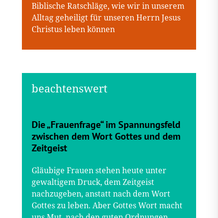
Biblische Ratschläge, wie wir in unserem
Alltag geheiligt für unseren Herrn Jesus
Christus leben können
Die „Frauenfrage“ im Spannungsfeld
zwischen dem Wort Gottes und dem
Zeitgeist
Gläubige Frauen stehen heute unter
gewaltigem Druck, dem Zeitgeist
nachzugeben, anstatt nach dem Wort
Gottes zu leben. Aber Gottes Wort macht
uns Mut, nach den guten Ordnungen