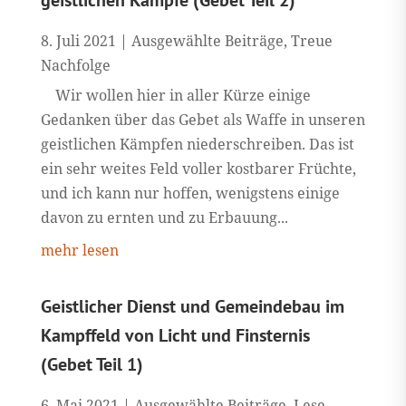
8. Juli 2021
|
Ausgewählte Beiträge
,
Treue
Nachfolge
Wir wollen hier in aller Kürze einige
Gedanken über das Gebet als Waffe in unseren
geistlichen Kämpfen niederschreiben. Das ist
ein sehr weites Feld voller kostbarer Früchte,
und ich kann nur hoffen, wenigstens einige
davon zu ernten und zu Erbauung...
mehr lesen
Geistlicher Dienst und Gemeindebau im
Kampffeld von Licht und Finsternis
(Gebet Teil 1)
6. Mai 2021
|
Ausgewählte Beiträge
,
Lese-