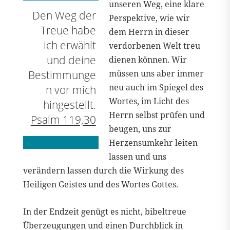
unseren Weg, eine klare
Den Weg der
Perspektive, wie wir
Treue habe
dem Herrn in dieser
ich erwählt
verdorbenen Welt treu
und deine
dienen können. Wir
Bestimmunge
müssen uns aber immer
neu auch im Spiegel des
n vor mich
Wortes, im Licht des
hingestellt.
Herrn selbst prüfen und
Psalm 119,30
beugen, uns zur
Herzensumkehr leiten
lassen und uns
verändern lassen durch die Wirkung des
Heiligen Geistes und des Wortes Gottes.
In der Endzeit genügt es nicht, bibeltreue
Überzeugungen und einen Durchblick in