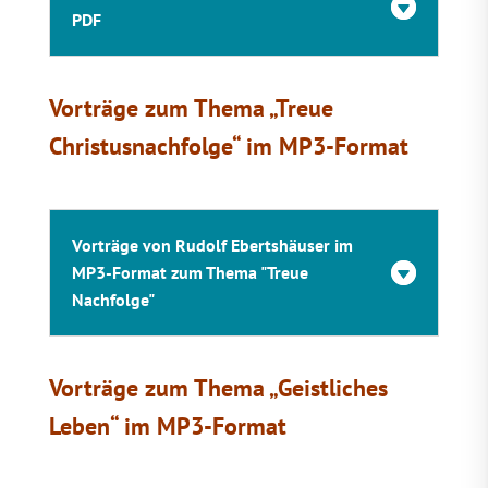
PDF
Vorträge zum Thema „Treue
Christusnachfolge“ im MP3-Format
Vorträge von Rudolf Ebertshäuser im
MP3-Format zum Thema "Treue
Nachfolge"
Vorträge zum Thema „Geistliches
Leben“ im MP3-Format