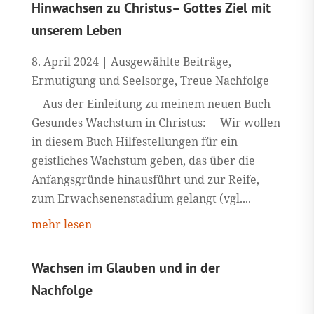
Hinwachsen zu Christus– Gottes Ziel mit
unserem Leben
8. April 2024
|
Ausgewählte Beiträge
,
Ermutigung und Seelsorge
,
Treue Nachfolge
Aus der Einleitung zu meinem neuen Buch
Gesundes Wachstum in Christus: Wir wollen
in diesem Buch Hilfestellungen für ein
geistliches Wachstum geben, das über die
Anfangsgründe hinausführt und zur Reife,
zum Erwachsenenstadium gelangt (vgl....
mehr lesen
Wachsen im Glauben und in der
Nachfolge