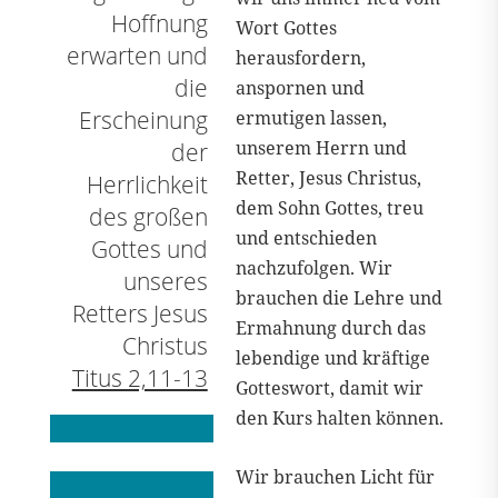
Hoffnung
Wort Gottes
erwarten und
herausfordern,
die
anspornen und
Erscheinung
ermutigen lassen,
unserem Herrn und
der
Retter, Jesus Christus,
Herrlichkeit
dem Sohn Gottes, treu
des großen
und entschieden
Gottes und
nachzufolgen. Wir
unseres
brauchen die Lehre und
Retters Jesus
Ermahnung durch das
Christus
lebendige und kräftige
Titus 2,11-13
Gotteswort, damit wir
den Kurs halten können.
Wir brauchen Licht für