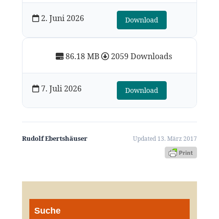
2. Juni 2026
Download
86.18 MB
2059 Downloads
7. Juli 2026
Download
Rudolf Ebertshäuser
Updated 13. März 2017
Suche