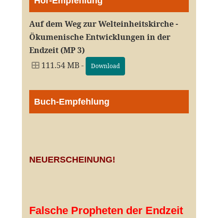
Hör-Empfehlung
Auf dem Weg zur Welteinheitskirche -
Ökumenische Entwicklungen in der
Endzeit (MP 3)
111.54 MB -
Download
Buch-Empfehlung
NEUERSCHEINUNG!
Falsche Propheten der Endzeit