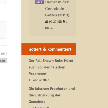
Dienst in der
Gemeinde
Gottes (MP 3)
90.27 MB
1
file(s)
notiert & kommentiert
 2017
Der Fall Shawn Bolz: Hütet
euch vor den falschen
Propheten!
4. Februar 2026
Die falschen Propheten und
die Entrückung der
Gemeinde