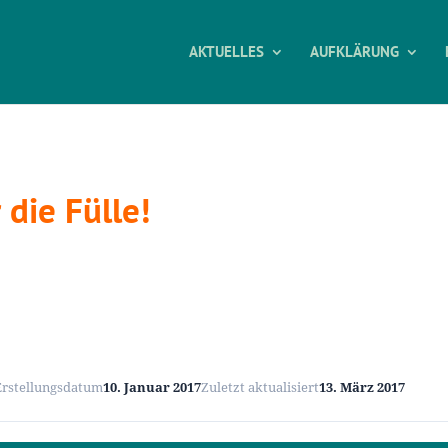
AKTUELLES
AUFKLÄRUNG
 die Fülle!
Erstellungsdatum
10. Januar 2017
Zuletzt aktualisiert
13. März 2017