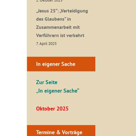
2. Oktober 2025
„Jesus 25“: „Verteidigung
des Glaubens“ in
Zusammenarbeit mit
Verführern ist verkehrt
7. April 2025
In eigener Sache
Zur Seite
„In eigener Sache“
Oktober 2025
Termine & Vorträge