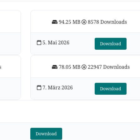
94.25 MB
8578 Downloads
5. Mai 2026
Download
s
78.05 MB
22947 Downloads
7. März 2026
Download
Download