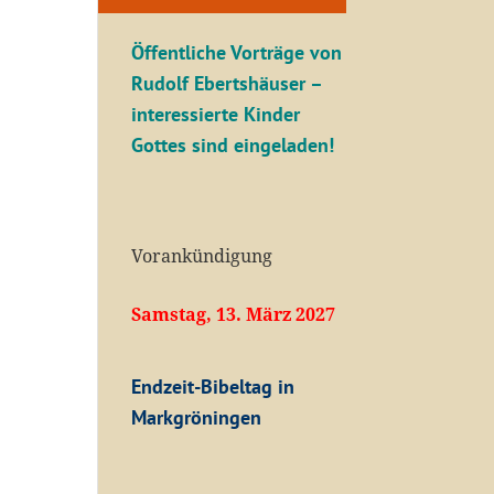
Öffentliche V
orträge von
Rudolf Ebertshäuser –
interessierte Kinder
Gottes sind eingeladen!
Vorankündigung
Samstag, 13. März 2027
Endzeit-Bibeltag in
Markgröningen