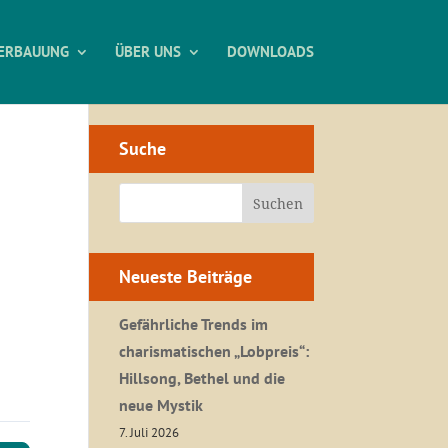
ERBAUUNG
ÜBER UNS
DOWNLOADS
Suche
Neueste Beiträge
Gefährliche Trends im
charismatischen „Lobpreis“:
Hillsong, Bethel und die
neue Mystik
7. Juli 2026