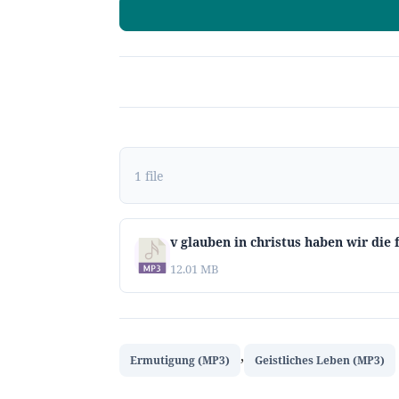
1 file
v glauben in christus haben wir die 
12.01 MB
,
Ermutigung (MP3)
Geistliches Leben (MP3)