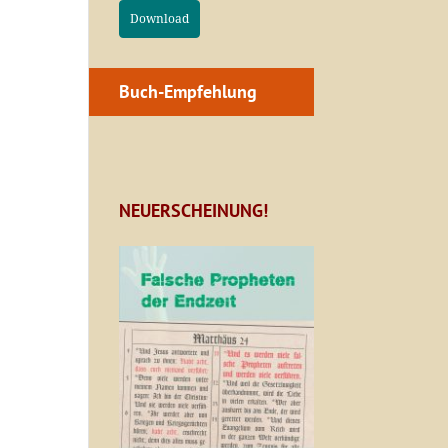
Download
Buch-Empfehlung
NEUERSCHEINUNG!