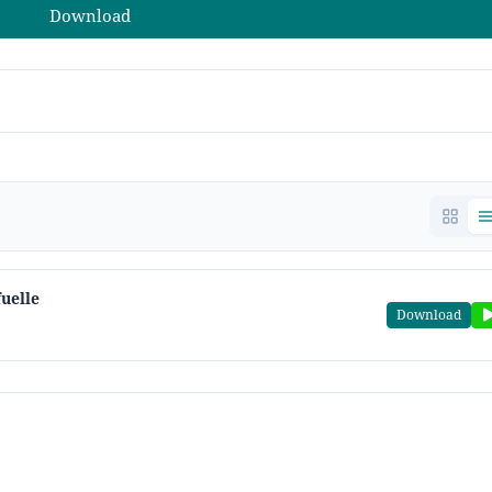
Download
fuelle
Download