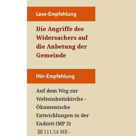
Lese-Empfehlung
Die Angriffe des
Widersachers auf
die Anbetung der
Gemeinde
Hör-Empfehlung
Auf dem Weg zur
Welteinheitskirche -
Ökumenische
Entwicklungen in der
Endzeit (MP 3)
111.54 MB -