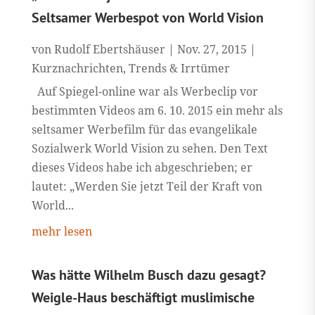
Seltsamer Werbespot von World Vision
von
Rudolf Ebertshäuser
|
Nov. 27, 2015
|
Kurznachrichten
,
Trends & Irrtümer
Auf Spiegel-online war als Werbeclip vor
bestimmten Videos am 6. 10. 2015 ein mehr als
seltsamer Werbefilm für das evangelikale
Sozialwerk World Vision zu sehen. Den Text
dieses Videos habe ich abgeschrieben; er
lautet: „Werden Sie jetzt Teil der Kraft von
World...
mehr lesen
Was hätte Wilhelm Busch dazu gesagt?
Weigle-Haus beschäftigt muslimische