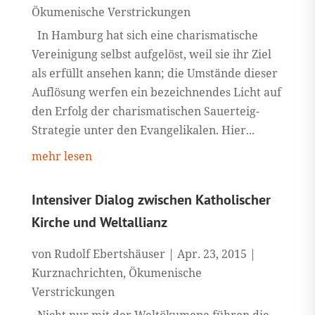
Ökumenische Verstrickungen
In Hamburg hat sich eine charismatische
Vereinigung selbst aufgelöst, weil sie ihr Ziel
als erfüllt ansehen kann; die Umstände dieser
Auflösung werfen ein bezeichnendes Licht auf
den Erfolg der charismatischen Sauerteig-
Strategie unter den Evangelikalen. Hier...
mehr lesen
Intensiver Dialog zwischen Katholischer
Kirche und Weltallianz
von
Rudolf Ebertshäuser
|
Apr. 23, 2015
|
Kurznachrichten
,
Ökumenische
Verstrickungen
Nicht nur mit der Weltökumene führen die