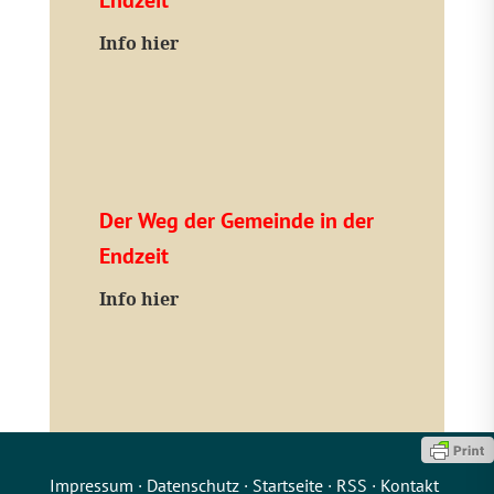
Endzeit
Info hier
Der Weg der Gemeinde in der
Endzeit
Info hier
Impressum
·
Datenschutz
·
Startseite
·
RSS
·
Kontakt