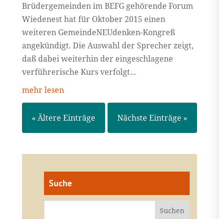
Brüdergemeinden im BEFG gehörende Forum
Wiedenest hat für Oktober 2015 einen
weiteren GemeindeNEUdenken-Kongreß
angekündigt. Die Auswahl der Sprecher zeigt,
daß dabei weiterhin der eingeschlagene
verführerische Kurs verfolgt...
mehr lesen
« Ältere Einträge
Nächste Einträge »
Suche