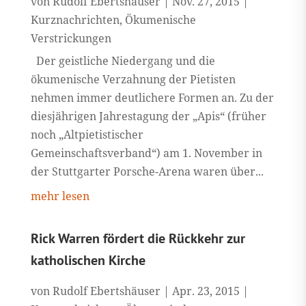
von
Rudolf Ebertshäuser
|
Nov. 27, 2015
|
Kurznachrichten
,
Ökumenische
Verstrickungen
Der geistliche Niedergang und die
ökumenische Verzahnung der Pietisten
nehmen immer deutlichere Formen an. Zu der
diesjährigen Jahrestagung der „Apis“ (früher
noch „Altpietistischer
Gemeinschaftsverband“) am 1. November in
der Stuttgarter Porsche-Arena waren über...
mehr lesen
Rick Warren fördert die Rückkehr zur
katholischen Kirche
von
Rudolf Ebertshäuser
|
Apr. 23, 2015
|