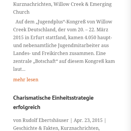
Kurznachrichten
,
Willow Creek & Emerging
Church
Auf dem „Jugendplus“-Kongreß von Willow
Creek Deutschland, der vom 20. – 22. März
2015 in Erfurt stattfand, kamen 4.050 haupt-
und nebenamtliche Jugendmitarbeiter aus
Landes- und Freikirchen zusammen. Eine
zentrale „Botschaft“ auf diesem Kongreß kam
laut...
mehr lesen
Charismatische Einheitsstrategie
erfolgreich
von
Rudolf Ebertshäuser
|
Apr. 23, 2015
|
Geschichte & Fakten
,
Kurznachrichten
,