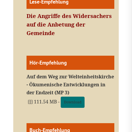
Lese-Empfehlung
Die Angriffe des Widersachers
auf die Anbetung der
Gemeinde
Hör-Empfehlung
Auf dem Weg zur Welteinheitskirche
- Ökumenische Entwicklungen in
der Endzeit (MP 3)
111.54 MB -
Download
Buch-Empfehlung