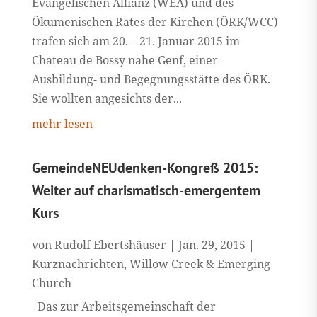
Evangelischen Allianz (WEA) und des
Ökumenischen Rates der Kirchen (ÖRK/WCC)
trafen sich am 20. – 21. Januar 2015 im
Chateau de Bossy nahe Genf, einer
Ausbildung- und Begegnungsstätte des ÖRK.
Sie wollten angesichts der...
mehr lesen
GemeindeNEUdenken-Kongreß 2015:
Weiter auf charismatisch-emergentem
Kurs
von
Rudolf Ebertshäuser
|
Jan. 29, 2015
|
Kurznachrichten
,
Willow Creek & Emerging
Church
Das zur Arbeitsgemeinschaft der