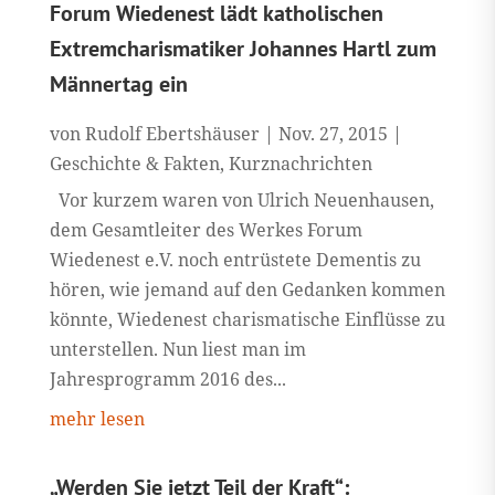
Forum Wiedenest lädt katholischen
Extremcharismatiker Johannes Hartl zum
Männertag ein
von
Rudolf Ebertshäuser
|
Nov. 27, 2015
|
Geschichte & Fakten
,
Kurznachrichten
Vor kurzem waren von Ulrich Neuenhausen,
dem Gesamtleiter des Werkes Forum
Wiedenest e.V. noch entrüstete Dementis zu
hören, wie jemand auf den Gedanken kommen
könnte, Wiedenest charismatische Einflüsse zu
unterstellen. Nun liest man im
Jahresprogramm 2016 des...
mehr lesen
„Werden Sie jetzt Teil der Kraft“: