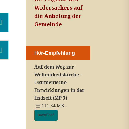
Widersachers auf
die Anbetung der
Gemeinde
Hör-Empfehlung
Auf dem Weg zur
Welteinheitskirche -
Ökumenische
Entwicklungen in der
Endzeit (MP 3)
111.54 MB -
Download