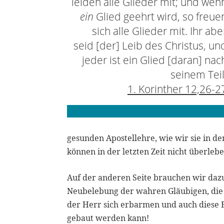
leiden alle Glieder mit; und wen
ein
Glied geehrt wird, so freue
sich alle Glieder mit. Ihr abe
seid [der] Leib des Christus, un
jeder ist ein Glied [daran] nac
seinem Teil
1. Korinther 12,26-2
gesunden Apostellehre, wie wir sie in d
können in der letzten Zeit nicht überleb
Auf der anderen Seite brauchen wir daz
Neubelebung der wahren Gläubigen, die o
der Herr sich erbarmen und auch diese 
gebaut werden kann!