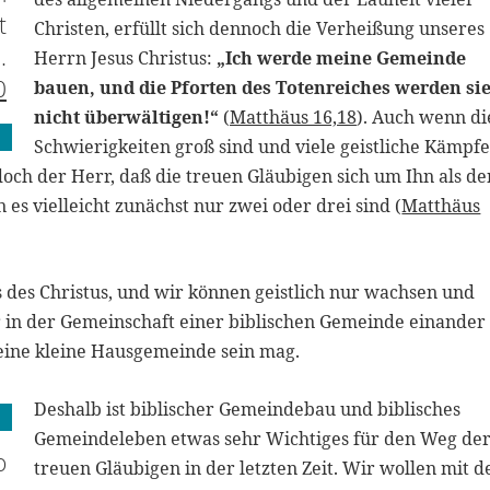
t
Christen, erfüllt sich dennoch die Verheißung unseres
.
Herrn Jesus Christus:
„Ich werde meine Gemeinde
0
bauen, und die Pforten des Totenreiches werden si
nicht überwältigen!“
(
Matthäus 16,18
). Auch wenn di
Schwierigkeiten groß sind und viele geistliche Kämpfe
doch der Herr, daß die treuen Gläubigen sich um Ihn als de
s vielleicht zunächst nur zwei oder drei sind (
Matthäus
es des Christus, und wir können geistlich nur wachsen und
r in der Gemeinschaft einer biblischen Gemeinde einander
eine kleine Hausgemeinde sein mag.
Deshalb ist biblischer Gemeindebau und biblisches
Gemeindeleben etwas sehr Wichtiges für den Weg de
o
treuen Gläubigen in der letzten Zeit. Wir wollen mit d