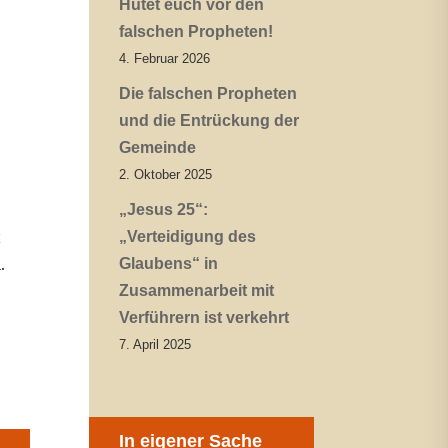
Hütet euch vor den
falschen Propheten!
4. Februar 2026
Die falschen Propheten
und die Entrückung der
Gemeinde
2. Oktober 2025
„Jesus 25“:
t
„Verteidigung des
.
Glaubens“ in
Zusammenarbeit mit
Verführern ist verkehrt
7. April 2025
In eigener Sache