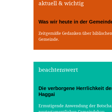
Was wir heute in der Gemeind
Zeitgemäße Gedanken über biblischen
Gemeinde.
Die verborgene Herrlichkeit 
Haggai
Ermutigende Anwendung der Botschaft
neutestamentlichen Gemeindebau.