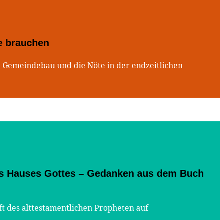
e brauchen
 Gemeindebau und die Nöte in der endzeitlichen
des Hauses Gottes – Gedanken aus dem Buch
 des alttestamentlichen Propheten auf