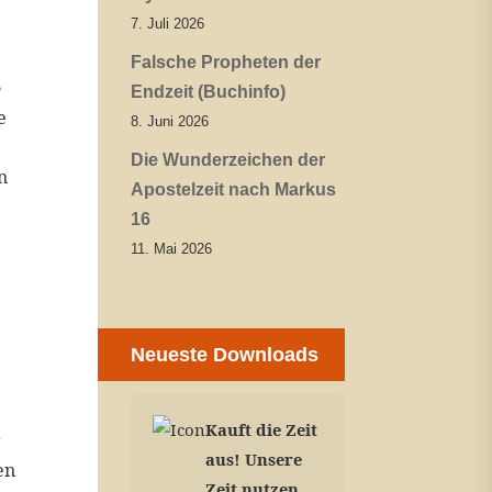
7. Juli 2026
Falsche Propheten der
e
Endzeit (Buchinfo)
e
8. Juni 2026
Die Wunderzeichen der
n
Apostelzeit nach Markus
16
11. Mai 2026
Neueste Downloads
Kauft die Zeit
r
aus! Unsere
en
Zeit nutzen