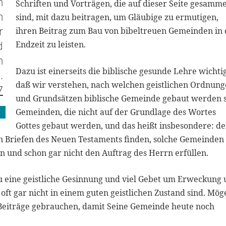
n
Schriften und Vorträgen, die auf dieser Seite gesamme
n
sind, mit dazu beitragen, um Gläubige zu ermutigen,
r
ihren Beitrag zum Bau von bibeltreuen Gemeinden in 
d
Endzeit zu leisten.
h
Dazu ist einerseits die biblische gesunde Lehre wichtig
.
daß wir verstehen, nach welchen geistlichen Ordnun
7
und Grundsätzen biblische Gemeinde gebaut werden s
Gemeinden, die nicht auf der Grundlage des Wortes
Gottes gebaut werden, und das heißt insbesondere: de
en Briefen des Neuen Testaments finden, solche Gemeinden
en und schon gar nicht den Auftrag des Herrn erfüllen.
u eine geistliche Gesinnung und viel Gebet um Erweckung
ft gar nicht in einem guten geistlichen Zustand sind. Mög
Beiträge gebrauchen, damit Seine Gemeinde heute noch