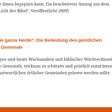
ie ihnen begegnen kann. Ein bearbeiteter Auszug aus dem
cht der Bibel“. Veröffentlicht 2009]
die ganze Herde“. Die Bedeutung des geistlichen
he Gemeinde
ngen sind heute Wachsamkeit und biblischer Wächterdiens
ie Gemeinde, wirksam zu schützen und geistlich zuzurüsten
rantwortlichen örtlicher Gemeinden gelesen werden sollte.