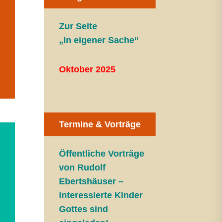
Zur Seite
„In eigener Sache“
Oktober 2025
Termine & Vorträge
Öffentliche V
orträge
von Rudolf
Ebertshäuser –
interessierte Kinder
Gottes sind