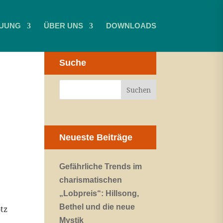
UUNG
ÜBER UNS
DOWNLOADS
Suche
Neueste Beiträge
Gefährliche Trends im
charismatischen
„Lobpreis“: Hillsong,
Bethel und die neue
tz
Mystik