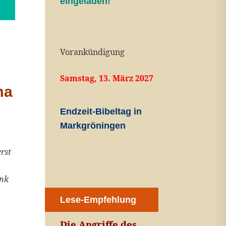
eingeladen!
Vorankündigung
Samstag, 13. März 2027
ma
Endzeit-Bibeltag in
Markgröningen
rst
ink
Lese-Empfehlung
Die Angriffe des