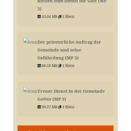
nutzen zum Dienst für Gott (MP
3)
43.04 MB
1 file(s)
Der priesterliche Auftrag der
Gemeinde und seine
Gefährdung (MP 3)
86.18 MB
1 file(s)
Treuer Dienst in der Gemeinde
Gottes (MP 3)
90.27 MB
1 file(s)