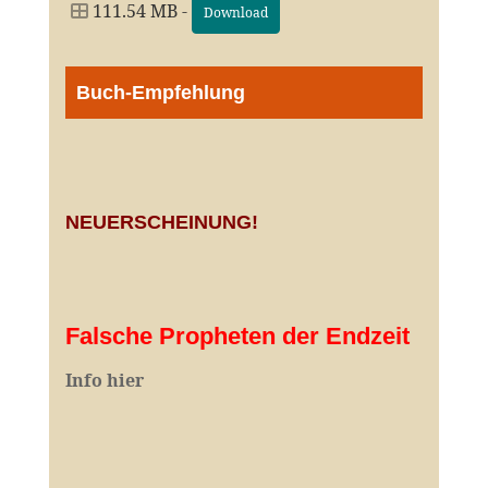
111.54 MB -
Download
Buch-Empfehlung
NEUERSCHEINUNG!
Falsche Propheten der Endzeit
I
nfo hier