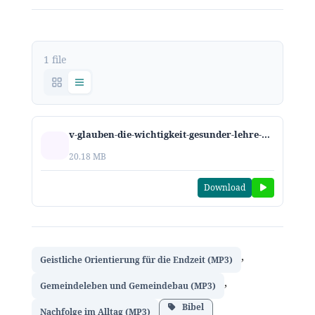
1 file
v-glauben-die-wichtigkeit-gesunder-lehre-2018.mp3
20.18 MB
Download
,
Geistliche Orientierung für die Endzeit (MP3)
,
Gemeindeleben und Gemeindebau (MP3)
Bibel
Nachfolge im Alltag (MP3)