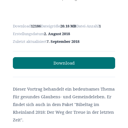
Download
12186
Dateigröße
20.18 MB
Datei-Anzahl
1
Erstellungsdatum
2. August 2018
Zuletzt aktualisiert
7. September 2018
Download
Dieser Vortrag behandelt ein bedeutsames Thema
für gesundes Glaubens- und Gemeindeleben. Er
findet sich auch in dem Paket "Bibeltag im
Rheinland 2018: Der Weg der Treue in der letzten
Zeit".