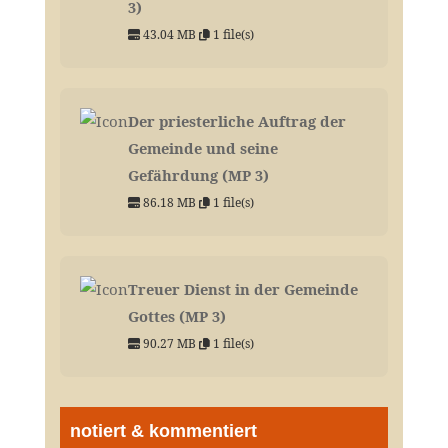
3)
43.04 MB
1 file(s)
Der priesterliche Auftrag der
Gemeinde und seine
Gefährdung (MP 3)
86.18 MB
1 file(s)
Treuer Dienst in der Gemeinde
Gottes (MP 3)
90.27 MB
1 file(s)
notiert & kommentiert