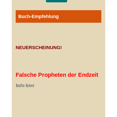
Buch-Empfehlung
NEUERSCHEINUNG!
Falsche Propheten der Endzeit
I
nfo hier