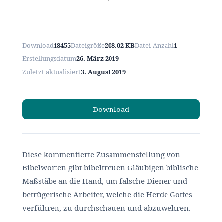
Download
18455
Dateigröße
208.02 KB
Datei-Anzahl
1
Erstellungsdatum
26. März 2019
Zuletzt aktualisiert
3. August 2019
Download
Diese kommentierte Zusammenstellung von
Bibelworten gibt bibeltreuen Gläubigen biblische
Maßstäbe an die Hand, um falsche Diener und
betrügerische Arbeiter, welche die Herde Gottes
verführen, zu durchschauen und abzuwehren.