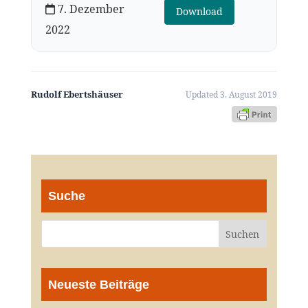
7. Dezember
Download
2022
Rudolf Ebertshäuser
Updated 3. August 2019
Suche
Neueste Beiträge